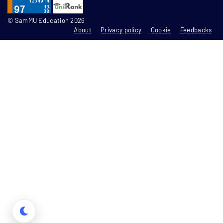
© SamMU Education 2026
About
Privacy policy
Cookie
Feedbacks