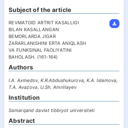
Subject of the article
REVMATOID ARTRIT KASALLIGI
BILAN KASALLANGAN
BEMORLARDA JIGAR
ZARARLANISHINI ERTA ANIQLASH
VA FUNKSINAL FAOLIYATINI
BAHOLASH. (161-164)
Authors
I.A. Axmedov, K.R.Abdushukurova, K.A. Islamova,
T.A. Avazova, U.Sh. Amrillayev
Institution
Samarqand davlat tibbiyot universiteti
Abstract