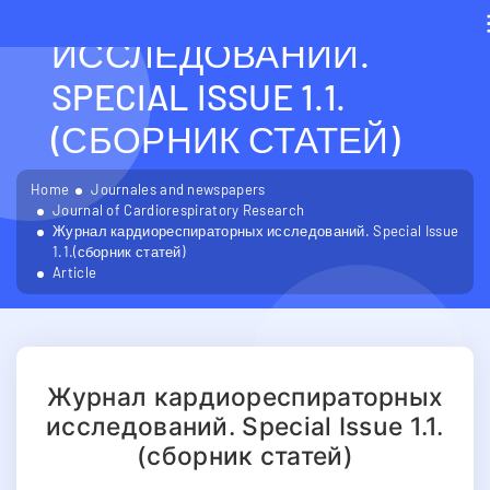
КАРДИОРЕСПИРАТОРН
ИССЛЕДОВАНИЙ.
SPECIAL ISSUE 1.1.
(СБОРНИК СТАТЕЙ)
Home
Journales and newspapers
Journal of Cardiorespiratory Research
Журнал кардиореспираторных исследований. Special Issue
1.1.(сборник статей)
Article
Журнал кардиореспираторных
исследований. Special Issue 1.1.
(сборник статей)