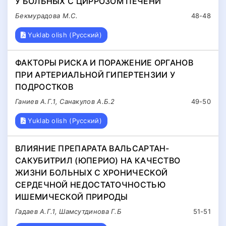
У БОЛЬНЫХ С ЦИРРОЗОМ ПЕЧЕНИ
Бекмурадова М.С.
48-48
Yuklab olish (Русский)
ФАКТОРЫ РИСКА И ПОРАЖЕНИЕ ОРГАНОВ
ПРИ АРТЕРИАЛЬНОЙ ГИПЕРТЕНЗИИ У
ПОДРОСТКОВ
Ганиев А.Г.1, Санакулов А.Б.2
49-50
Yuklab olish (Русский)
ВЛИЯНИЕ ПРЕПАРАТА ВАЛЬСАРТАН-
САКУБИТРИЛ (ЮПЕРИО) НА КАЧЕСТВО
ЖИЗНИ БОЛЬНЫХ С ХРОНИЧЕСКОЙ
СЕРДЕЧНОЙ НЕДОСТАТОЧНОСТЬЮ
ИШЕМИЧЕСКОЙ ПРИРОДЫ
Гадаев А.Г.1, Шамсутдинова Г.Б
51-51