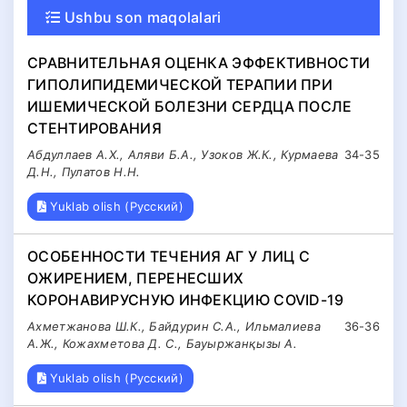
Ushbu son maqolalari
СРАВНИТЕЛЬНАЯ ОЦЕНКА ЭФФЕКТИВНОСТИ
ГИПОЛИПИДЕМИЧЕСКОЙ ТЕРАПИИ ПРИ
ИШЕМИЧЕСКОЙ БОЛЕЗНИ СЕРДЦА ПОСЛЕ
СТЕНТИРОВАНИЯ
Абдуллаев А.Х., Аляви Б.А., Узоков Ж.К., Курмаева
34-35
Д.Н., Пулатов Н.Н.
Yuklab olish (Русский)
ОСОБЕННОСТИ ТЕЧЕНИЯ АГ У ЛИЦ С
ОЖИРЕНИЕМ, ПЕРЕНЕСШИХ
КОРОНАВИРУСНУЮ ИНФЕКЦИЮ COVID-19
Ахметжанова Ш.К., Байдурин С.А., Ильмалиева
36-36
А.Ж., Кожахметова Д. С., Бауыржанқызы А.
Yuklab olish (Русский)