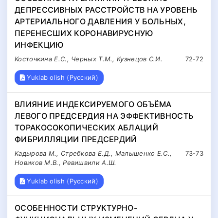
ДЕПРЕССИВНЫХ РАССТРОЙСТВ НА УРОВЕНЬ
АРТЕРИАЛЬНОГО ДАВЛЕНИЯ У БОЛЬНЫХ,
ПЕРЕНЕСШИХ КОРОНАВИРУСНУЮ
ИНФЕКЦИЮ
Косточкина Е.С., Черных Т.М., Кузнецов С.И.
72-72
Yuklab olish (Русский)
ВЛИЯНИЕ ИНДЕКСИРУЕМОГО ОБЪЁМА
ЛЕВОГО ПРЕДСЕРДИЯ НА ЭФФЕКТИВНОСТЬ
ТОРАКОСОКОПИЧЕСКИХ АБЛАЦИЙ
ФИБРИЛЛЯЦИИ ПРЕДСЕРДИЙ
Кадырова М., Стребкова Е.Д., Малышенко Е.С.,
73-73
Новиков М.В., Ревишвили А.Ш.
Yuklab olish (Русский)
ОСОБЕННОСТИ СТРУКТУРНО-