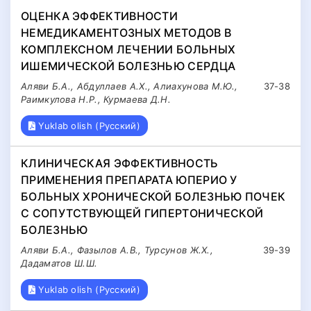
ОЦЕНКА ЭФФЕКТИВНОСТИ
НЕМЕДИКАМЕНТОЗНЫХ МЕТОДОВ В
КОМПЛЕКСНОМ ЛЕЧЕНИИ БОЛЬНЫХ
ИШЕМИЧЕСКОЙ БОЛЕЗНЬЮ СЕРДЦА
Аляви Б.А., Абдуллаев А.Х., Алиахунова М.Ю.,
37-38
Раимкулова Н.Р., Курмаева Д.Н.
Yuklab olish (Русский)
КЛИНИЧЕСКАЯ ЭФФЕКТИВНОСТЬ
ПРИМЕНЕНИЯ ПРЕПАРАТА ЮПЕРИО У
БОЛЬНЫХ ХРОНИЧЕСКОЙ БОЛЕЗНЬЮ ПОЧЕК
С СОПУТСТВУЮЩЕЙ ГИПЕРТОНИЧЕСКОЙ
БОЛЕЗНЬЮ
Аляви Б.А., Фазылов А.В., Турсунов Ж.Х.,
39-39
Дадаматов Ш.Ш.
Yuklab olish (Русский)