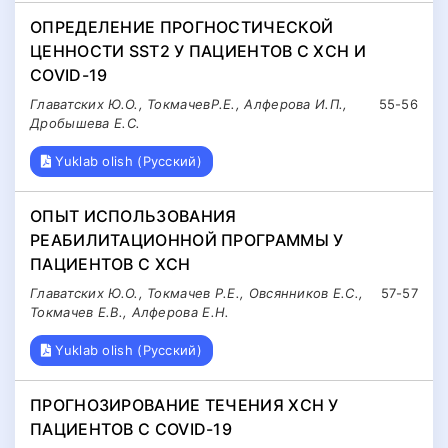
ОПРЕДЕЛЕНИЕ ПРОГНОСТИЧЕСКОЙ
ЦЕННОСТИ SST2 У ПАЦИЕНТОВ С ХСН И
COVID-19
Главатских Ю.О., ТокмачевР.Е., Алферова И.П.,
55-56
Дробышева Е.С.
Yuklab olish (Русский)
ОПЫТ ИСПОЛЬЗОВАНИЯ
РЕАБИЛИТАЦИОННОЙ ПРОГРАММЫ У
ПАЦИЕНТОВ С ХСН
Главатских Ю.О., Токмачев Р.Е., Овсянников Е.С.,
57-57
Токмачев Е.В., Алферова Е.Н.
Yuklab olish (Русский)
ПРОГНОЗИРОВАНИЕ ТЕЧЕНИЯ ХСН У
ПАЦИЕНТОВ С COVID-19