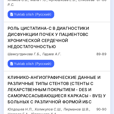
Р.С.
Yuklab olish (Русский)
РОЛЬ ЦИСТАТИНА-С В ДИАГНОСТИКИ
ДИСФУНКЦИИ ПОЧЕК У ПАЦИЕНТОВС
ХРОНИЧЕСКОЙ СЕРДЕЧНОЙ
НЕДОСТАТОЧНОСТЬЮ
Шамсутдинова Г.Б., Гадаев А.Г.
89-89
Yuklab olish (Русский)
КЛИНИКО-АНГИОГРАФИЧЕСКИЕ ДАННЫЕ И
РАЗЛИЧНЫЕ ТИПЫ СТЕНТОВ (СТЕНТЫ С
ЛЕКАРСТВЕННЫМ ПОКРЫТИЕМ - DES И
САМОРАССАСЫВАЮЩИЕСЯ КАРКАСЫ - BVS) У
БОЛЬНЫХ С РАЗЛИЧНОЙ ФОРМОЙ ИБС
Юлдошев Н.П., Холикулов С.Ш., Пирманов Ш.В.,
90-90