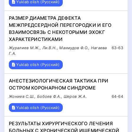
Yuklab olish (Русский)
РАЗМЕР ДИАМЕТРА ДЕФЕКТА
МЕЖПРЕДСЕРДНОЙ ПЕРЕГОРОДКИ И ЕГО
ВЗАИМОСВЯЗЬ С НЕКОТОРЫМИ ЭХОКГ
ХАРАКТЕРИСТИКАМИ
Журалиев М.Ж., Ли.В.Н., Махмудов Ф.О., Нагаева
63-63
Г.А.
Yuklab olish (Русский)
АНЕСТЕЗИОЛОГИЧЕСКАЯ ТАКТИКА ПРИ
ОСТРОМ КОРОНАРНОМ СИНДРОМЕ
Жониев С.Ш., Бобоев Ф.А., Шеров Ж.А.
64-64
Yuklab olish (Русский)
РЕЗУЛЬТАТЫ ХИРУРГИЧЕСКОГО ЛЕЧЕНИЯ
БОЛЬНЫХ С ХРОНИЧЕСКОЙ ИШЕМИЧЕСКОЙ