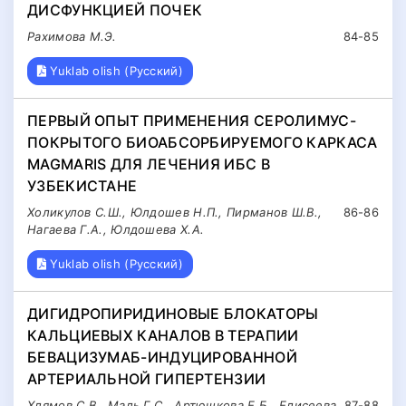
ДИСФУНКЦИЕЙ ПОЧЕК
Рахимова М.Э.
84-85
Yuklab olish (Русский)
ПЕРВЫЙ ОПЫТ ПРИМЕНЕНИЯ СЕРОЛИМУС-
ПОКРЫТОГО БИОАБСОРБИРУЕМОГО КАРКАСA
MAGMARIS ДЛЯ ЛЕЧЕНИЯ ИБС В
УЗБЕКИСТАНЕ
Холикулов С.Ш., Юлдошев Н.П., Пирманов Ш.В.,
86-86
Нагаева Г.А., Юлдошева Х.А.
Yuklab olish (Русский)
ДИГИДРОПИРИДИНОВЫЕ БЛОКАТОРЫ
КАЛЬЦИЕВЫХ КАНАЛОВ В ТЕРАПИИ
БЕВАЦИЗУМАБ-ИНДУЦИРОВАННОЙ
АРТЕРИАЛЬНОЙ ГИПЕРТЕНЗИИ
Хлямов С.В., Маль Г.С., Артюшкова Е.Б., Елисеева
87-88