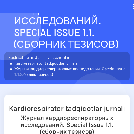
КАРДИОРЕСПИРАТОРН
ИССЛЕДОВАНИЙ.
SPECIAL ISSUE 1.1.
(СБОРНИК ТЕЗИСОВ)
Bosh sahifa
Jurnal va gazetalar
Kardiorespirator tadqiqotlar jurnali
Журнал кардиореспираторных исследований. Special Issue
1.1.(сборник тезисов)
Kardiorespirator tadqiqotlar jurnali
Журнал кардиореспираторных
исследований. Special Issue 1.1.
(сборник тезисов)