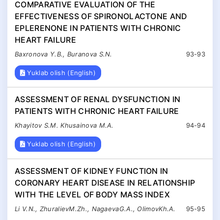
COMPARATIVE EVALUATION OF THE
EFFECTIVENESS OF SPIRONOLACTONE AND
EPLERENONE IN PATIENTS WITH CHRONIC
HEART FAILURE
Baxronova Y.B., Buranova S.N.
93-93
Yuklab olish (English)
ASSESSMENT OF RENAL DYSFUNCTION IN
PATIENTS WITH CHRONIC HEART FAILURE
Khayitov S.M. Khusainova M.A.
94-94
Yuklab olish (English)
ASSESSMENT OF KIDNEY FUNCTION IN
CORONARY HEART DISEASE IN RELATIONSHIP
WITH THE LEVEL OF BODY MASS INDEX
Li V.N., ZhuralievM.Zh., NagaevaG.A., OlimovKh.A.
95-95