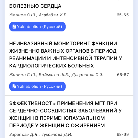
БОЛЕЗНЬЮ СЕРДЦА
Жониев С.Ш., Агабабян И.Р.
65-65
Yuklab olish (Русский)
НЕИНВАЗИВНЫЙ МОНИТОРИНГ ФУНКЦИИ
ЖИЗНЕННО ВАЖНЫХ ОРГАНОВ В ПЕРИОД
РЕАНИМАЦИИ И ИНТЕНСИВНОЙ ТЕРАПИИ У
КАРДИОЛОГИЧЕСКИХ БОЛЬНЫХ
Жониев С.Ш., Бойматов Ш.З., Давронова С.З.
66-67
Yuklab olish (Русский)
ЭФФЕКТИВНОСТЬ ПРИМЕНЕНИЯ МГТ ПРИ
СЕРДЕЧНО-СОСУДИСТЫХ ЗАБОЛЕВАНИЙ У
ЖЕНЩИН В ПЕРИМЕНОПАУЗАЛЬНОМ
ПЕРИОДЕ У ЖЕНЩИН С ОЖИРЕНИЕМ
Зарипова Д.Я., Туксанова Д.И.
68-69