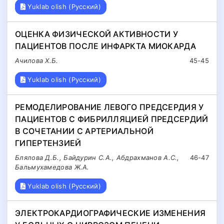
Yuklab olish (Русский)
ОЦЕНКА ФИЗИЧЕСКОЙ АКТИВНОСТИ У
ПАЦИЕНТОВ ПОСЛЕ ИНФАРКТА МИОКАРДА
Ачилова Х.Б.
45-45
Yuklab olish (Русский)
РЕМОДЕЛИРОВАНИЕ ЛЕВОГО ПРЕДСЕРДИЯ У
ПАЦИЕНТОВ С ФИБРИЛЛЯЦИЕЙ ПРЕДСЕРДИЙ
В СОЧЕТАНИИ С АРТЕРИАЛЬНОЙ
ГИПЕРТЕНЗИЕЙ
Блялова Д.Б., Байдурин С.А., Абдрахманов А.С.,
46-47
Бальмухамедова Ж.А.
Yuklab olish (Русский)
ЭЛЕКТРОКАРДИОГРАФИЧЕСКИЕ ИЗМЕНЕНИЯ