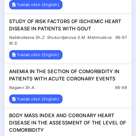
Yuklab olish (English)
STUDY OF RISK FACTORS OF ISCHEMIC HEART
DISEASE IN PATIENTS WITH GOUT
Nabibullaeva Sh.Z. Shukurdjanova S.M. Mahmudova
96-97
M.S.
Yuklab olish (English)
ANEMIA IN THE SECTION OF COMORBIDITY IN
PATIENTS WITH ACUTE CORONARY EVENTS
Nagaev Sh.А.
98-98
Yuklab olish (English)
BODY MASS INDEX AND CORONARY HEART
DISEASE IN THE ASSESSMENT OF THE LEVEL OF
COMORBIDITY