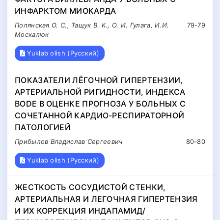
ИНФАРКТОМ МИОКАРДА
Полянская О. С., Тащук В. К., О. И. Гулага, И.И.
79-79
Москалюк
Yuklab olish (Русский)
ПОКАЗАТЕЛИ ЛЁГОЧНОЙ ГИПЕРТЕНЗИИ,
АРТЕРИАЛЬНОЙ РИГИДНОСТИ, ИНДЕКСА
BODE В ОЦЕНКЕ ПРОГНОЗА У БОЛЬНЫХ С
СОЧЕТАННОЙ КАРДИО-РЕСПИРАТОРНОЙ
ПАТОЛОГИЕЙ
Прибылов Владислав Сергеевич
80-80
Yuklab olish (Русский)
ЖЕСТКОСТЬ СОСУДИСТОЙ СТЕНКИ,
АРТЕРИАЛЬНАЯ И ЛЕГОЧНАЯ ГИПЕРТЕНЗИЯ
И ИХ КОРРЕКЦИЯ ИНДАПАМИД/