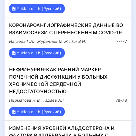
Yuklab olish (Русский)
КОРОНАРОАНГИОГРАФИЧЕСКИЕ ДАННЫЕ ВО
ВЗАИМОСВЯЗИ С ПЕРЕНЕСЕННЫМ COVID-19
Нагаева Г.А., Журалиев М.Ж., Ли В.Н.
77-77
Yuklab olish (Русский)
НЕФРИНУРИЯ-КАК РАННИЙ МАРКЕР
ПОЧЕЧНОЙ ДИСФУНКЦИИ У БОЛЬНЫХ
ХРОНИЧЕСКОЙ СЕРДЕЧНОЙ
НЕДОСТАТОЧНОСТЬЮ
Пирматова Н.В., Гадаев А.Г.
78-78
Yuklab olish (Русский)
ИЗМЕНЕНИЯ УРОВНЕЙ АЛЬДОСТЕРОНА И
ФАКТОРА ВИЛЛЕБРАНДА У БОЛЬНЫХ С