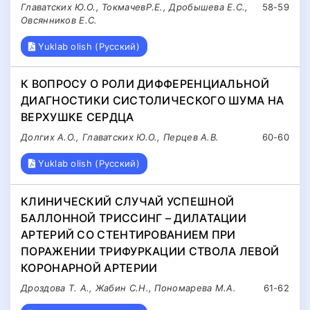
Главатских Ю.О., ТокмачевР.Е., Дробышева Е.С.,
58-59
Овсянников Е.С.
Yuklab olish (Русский)
К ВОПРОСУ О РОЛИ ДИФФЕРЕНЦИАЛЬНОЙ
ДИАГНОСТИКИ СИСТОЛИЧЕСКОГО ШУМА НА
ВЕРХУШКЕ СЕРДЦА
Долгих А.О., Главатских Ю.О., Перцев А.В.
60-60
Yuklab olish (Русский)
КЛИНИЧЕСКИЙ СЛУЧАЙ УСПЕШНОЙ
БАЛЛОННОЙ ТРИССИНГ – ДИЛАТАЦИИ
АРТЕРИЙ СО СТЕНТИРОВАНИЕМ ПРИ
ПОРАЖЕНИИ ТРИФУРКАЦИИ СТВОЛА ЛЕВОЙ
КОРОНАРНОЙ АРТЕРИИ
Дроздова Т. А., Жабин С.Н., Пономарева М.А.
61-62