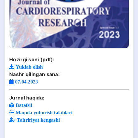
Hozirgi soni (pdf):
Yuklab olish
Nashr qilingan sana:
07.04.2023
Jurnal haqida:
Batafsil
Maqola yuborish talablari
Tahririyat kengashi