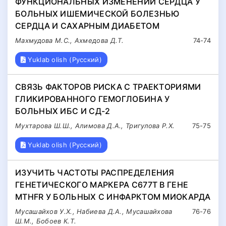
ФУНКЦИОНАЛЬНЫХ ИЗМЕНЕНИЙ СЕРДЦА У
БОЛЬНЫХ ИШЕМИЧЕСКОЙ БОЛЕЗНЬЮ
СЕРДЦА И САХАРНЫМ ДИАБЕТОМ
Махмудова М.С., Ахмедова Д.Т.
74-74
Yuklab olish (Русский)
СВЯЗЬ ФАКТОРОВ РИСКА С ТРАЕКТОРИЯМИ
ГЛИКИРОВАННОГО ГЕМОГЛОБИНА У
БОЛЬНЫХ ИБС И СД-2
Мухтарова Ш.Ш., Алимова Д.А., Тригулова Р.Х.
75-75
Yuklab olish (Русский)
ИЗУЧИТЬ ЧАСТОТЫ РАСПРЕДЕЛЕНИЯ
ГЕНЕТИЧЕСКОГО МАРКЕРА C677T В ГЕНЕ
MTHFR У БОЛЬНЫХ С ИНФАРКТОМ МИОКАРДА
Мусашайхов У.Х., Набиева Д.А., Мусашайхова
76-76
Ш.М., Бобоев К.Т.