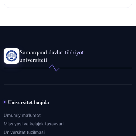
Samarqand davlat tibbiyot
universiteti
Universitet haqida
Umumiy ma'lumot
Missiyasi va kelajak tasavvuri
Universitet tuzilmasi