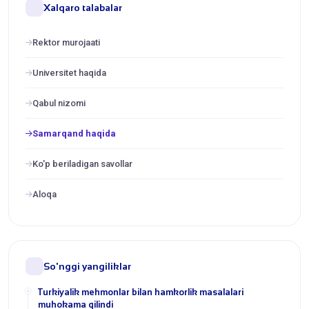
Xalqaro talabalar
Rektor murojaati
Universitet haqida
Qabul nizomi
Samarqand haqida
Ko'p beriladigan savollar
Aloqa
So'nggi yangiliklar
Turkiyalik mehmonlar bilan hamkorlik masalalari
muhokama qilindi