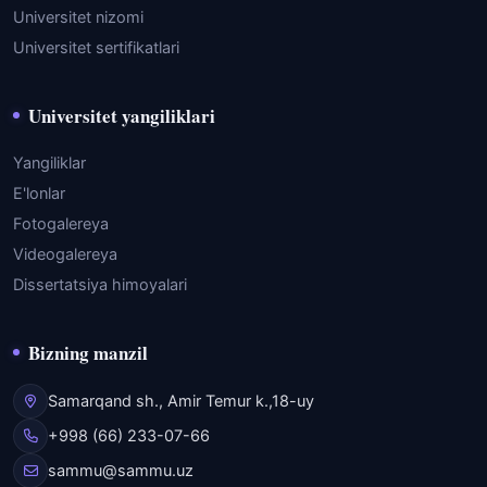
Universitet nizomi
Universitet sertifikatlari
Universitet yangiliklari
Yangiliklar
E'lonlar
Fotogalereya
Videogalereya
Dissertatsiya himoyalari
Bizning manzil
Samarqand sh., Amir Temur k.,18-uy
+998 (66) 233-07-66
sammu@sammu.uz