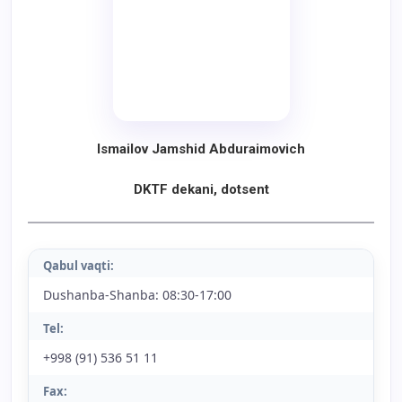
Ismailov Jamshid Abduraimovich
DKTF
dekani, dotsent
Qabul vaqti:
Dushanba-Shanba: 08:30-17:00
Tel:
+998 (91) 536 51 11
Fax: