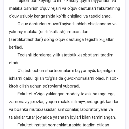
Diplomdan keyingi ta’lim - kasbiy qayta tayyorlash va
malaka oshirish o‘quv rejalri va o‘quv dasturlari fakultetining
o‘quv uslubiy kengashida ko‘rib chiqiladi va tasdiqlanadi.
O‘quv dasturlari muvaffaqiyatli ishlab chiqilgandan va
yakuniy malaka (sertifikatlash) imtixonidan
(sertifikatlashdan) so‘ng o‘quv dasturiga tegishli xujjatlar
beriladi.
Tegishli idoralarga yillik statistik xisobotlarni taqdim
etadi.
O‘qitish uchun shartnomalarni tayyorlaydi, bajarilgan
ishlarni qabul qilish to‘g‘risida guvoxnomalarni oladi, hisob-
kitob qilish uchun so‘rovlarni yuboradi.
Fakultet o‘ziga yuklangan moddiy texnik bazaga ega,
zamonaviy jixozlar, yuqori malakali ilmiy–pedagogik kadrlar
va boshka mutaxassislar, sinfxonalar, laboratoriyalar va
talabalar turar joylarida yashash joylari bilan taminlangan.
Fakultet institut nomenklaturasida taqdim etilgan