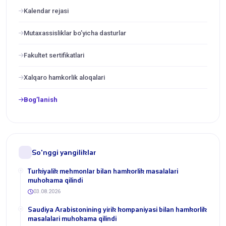
Kalendar rejasi
Mutaxassisliklar bo’yicha dasturlar
Fakultet sertifikatlari
Xalqaro hamkorlik aloqalari
Bog’lanish
So'nggi yangiliklar
Turkiyalik mehmonlar bilan hamkorlik masalalari
muhokama qilindi
03.08.2026
​Saudiya Arabistonining yirik kompaniyasi bilan hamkorlik
masalalari muhokama qilindi