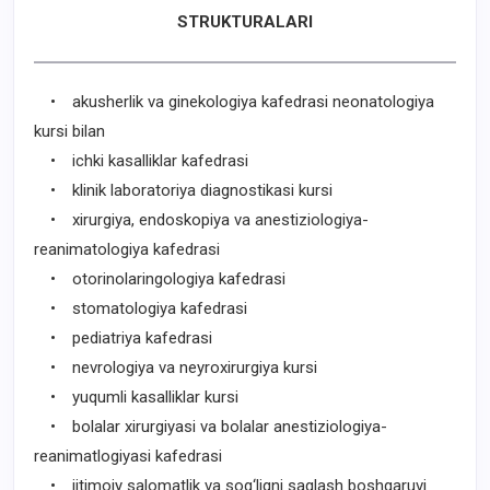
STRUKTURALARI
• akusherlik va ginekologiya kafedrasi neonatologiya
kursi bilan
• ichki kasalliklar kafedrasi
• klinik laboratoriya diagnostikasi kursi
• xirurgiya, endoskopiya va anestiziologiya-
reanimatologiya kafedrasi
• otorinolaringologiya kafedrasi
• stomatologiya kafedrasi
• pediatriya kafedrasi
• nevrologiya va neyroxirurgiya kursi
• yuqumli kasalliklar kursi
• bolalar xirurgiyasi va bolalar anestiziologiya-
reanimatlogiyasi kafedrasi
• ijtimoiy salomatlik va sog‘liqni saqlash boshqaruvi