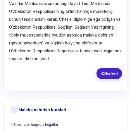
Vazirlar Mahkamasi xuzuridagi Davlat Test Markazida
O‘zbekiston Respublikasining ta’lim tizimiga muvofiqligi
uchun tasdiqlanishi kerak. Chet el diplomiga ega bo‘lgan va
O‘zbekiston Respublikasi Sog‘liqni Saqlash Vazirligining
tibbiy muassasalarida byudjet asosida malaka oshirish
(qayta tayyorlash) va o‘qitish bo‘yicha shifokorlar
O‘zbekiston Respublikasi fuqaroligini tasdiqlovchi xujjatlarni
taqdim etishlari shart.
Ulashish
Malaka oshirish kurslari
Normativ-huquqiy hujjatlar