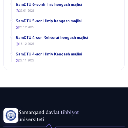
​SamDTU 6-sonli Ilmiy kengash majlisi
29.01.2026
​SamDTU 5-sonli Ilmiy kengash majlisi
26.12.2025
​SamDTU 4-son Rektorat kengash majlisi
18.12.2025
​SamDTU 4-sonli Ilmiy Kengash majlisi
25.11.2025
Samarqand davlat tibbiyot
universiteti