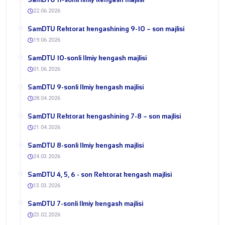
22.06.2026
​SamDTU Rektorat kengashining 9-10 – son majlisi
19.06.2026
​SamDTU 10-sonli Ilmiy kengash majlisi
01.06.2026
​SamDTU 9-sonli Ilmiy kengash majlisi
28.04.2026
​SamDTU Rektorat kengashining 7-8 – son majlisi
21.04.2026
​SamDTU 8-sonli Ilmiy kengash majlisi
24.03.2026
​SamDTU 4, 5, 6 - son Rektorat kengash majlisi
13.03.2026
​SamDTU 7-sonli Ilmiy kengash majlisi
23.02.2026