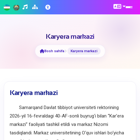
Karyera markazi
Bosh sahifa
Karyera markazi
Karyera markazi
Samarqand Davlat tibbiyot universiteti rektorining
2026-yil 16-fevraldagi 40-AF-sonli buyrug‘i bilan “Kar’era
markazi” faoliyati tashkil etildi va markaz Nizomi
tasdiqlandi. Markaz universitetining O‘quv ishlari bo‘yicha