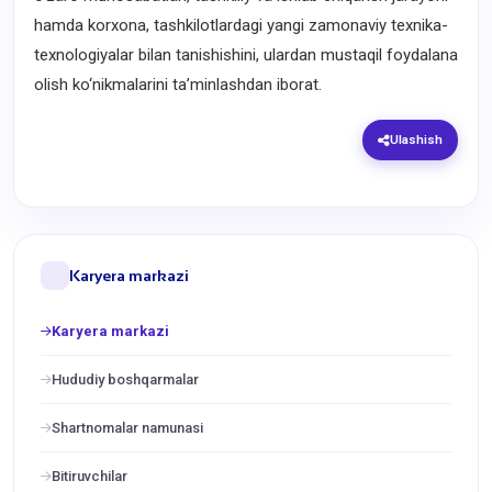
hamda korxona, tashkilotlardagi yangi zamonaviy texnika-
texnologiyalar bilan tanishishini, ulardan mustaqil foydalana
olish ko‘nikmalarini ta’minlashdan iborat.
Ulashish
Karyera markazi
Karyera markazi
Hududiy boshqarmalar
Shartnomalar namunasi
Bitiruvchilar