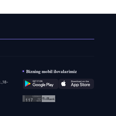
Bizning mobil ilovalarimiz
.,18-