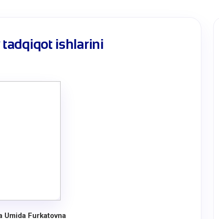
 tadqiqot ishlarini
a Umida Furkatovna