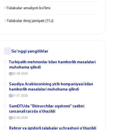
Talabalar amaliyoti bo‘limi
Talabalar ilmiy jamiyati (TIJ)
So'nggi yangiliklar
Turkiyalik mehmonlar bilan hamkorlik masalalari
muhokama qilindi
03.08.2026
​Saudiya Arabistonining yirik kompaniyasi bilan
hamkorlik masalalari muhokama qilindi
31.07.2026
​SamDTUda “Bitiruvchilar oqshomi” tadbiri
tantanali tarzda o‘tkazildi
23.06.2026
​Rektor va iqtidorli talabalar uchrashuvi o‘tkazildi