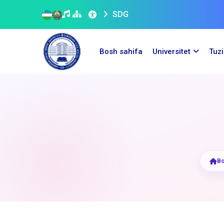
SDG
Bosh sahifa
Universitet
Tuz
Bo