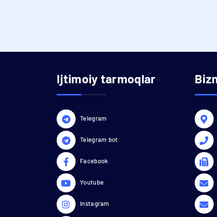
Ijtimoiy tarmoqlar
Biz
Telegram
Telegram bot
Facebook
Youtube
Instagram