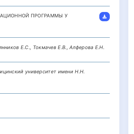
ТАЦИОННОЙ ПРОГРАММЫ У
янников Е.С., Токмачев Е.В., Алферова Е.Н.
ицинский университет имени Н.Н.