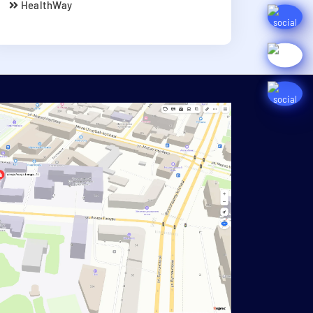
HealthWay