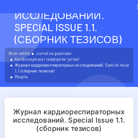
КАРДИОРЕСПИРАТОРН
ИССЛЕДОВАНИЙ.
SPECIAL ISSUE 1.1.
(СБОРНИК ТЕЗИСОВ)
Bosh sahifa
Jurnal va gazetalar
Kardiorespirator tadqiqotlar jurnali
Журнал кардиореспираторных исследований. Special Issue
1.1.(сборник тезисов)
Maqola
Журнал кардиореспираторных
исследований. Special Issue 1.1.
(сборник тезисов)