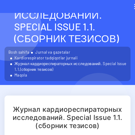
КАРДИОРЕСПИРАТОРН
ИССЛЕДОВАНИЙ.
SPECIAL ISSUE 1.1.
(СБОРНИК ТЕЗИСОВ)
Bosh sahifa
Jurnal va gazetalar
Kardiorespirator tadqiqotlar jurnali
Журнал кардиореспираторных исследований. Special Issue
1.1.(сборник тезисов)
Maqola
Журнал кардиореспираторных
исследований. Special Issue 1.1.
(сборник тезисов)