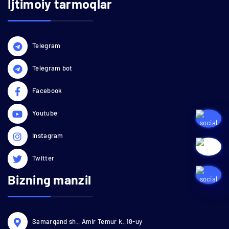
Ijtimoiy tarmoqlar
Telegram
Telegram bot
Facebook
Youtube
Instagram
Twitter
Bizning manzil
Samarqand sh., Amir Temur k.,18-uy