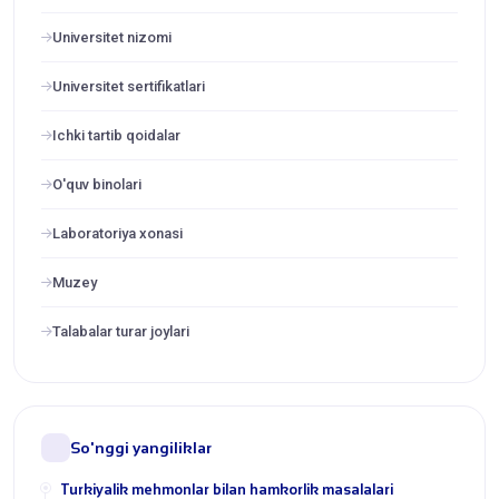
Universitet nizomi
Universitet sertifikatlari
Ichki tartib qoidalar
O'quv binolari
Laboratoriya xonasi
Muzey
Talabalar turar joylari
So'nggi yangiliklar
Turkiyalik mehmonlar bilan hamkorlik masalalari