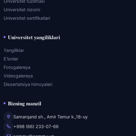
Universitet tuzilmasi
Universitet nizomi
Universitet sertifikatlari
Universitet yangiliklari
Yangiliklar
E'lonlar
Fotogalereya
Videogalereya
Dissertatsiya himoyalari
Bizning manzil
Samarqand sh., Amir Temur k.,18-uy
+998 (66) 233-07-66