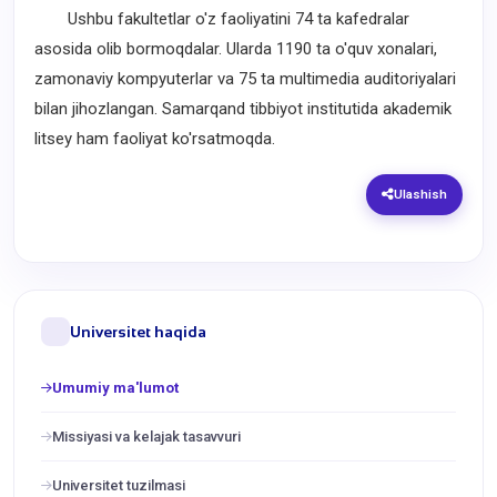
Ushbu fakultetlar o'z faoliyatini 74 ta kafedralar
asosida olib bormoqdalar. Ularda 1190 ta o'quv xonalari,
zamonaviy kompyuterlar va 75 ta multimedia auditoriyalari
bilan jihozlangan. Samarqand tibbiyot institutida akademik
litsey ham faoliyat ko'rsatmoqda.
Ulashish
Universitet haqida
Umumiy ma'lumot
Missiyasi va kelajak tasavvuri
Universitet tuzilmasi