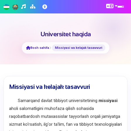
Universitet haqida
Bosh sahifa
Missiyasi va kelajak tasavvuri
Missiyasi va kelajak tasavvuri
Samarqand davlat tibbiyot universitetining
missiyasi
aholi salomatligini muhofaza qilish sohasida
raqobatbardosh mutaxassislar tayyorlash orqali jamiyatga
xizmat ko‘rsatish, ilg‘or ta’lim, fan va tibbiyot texnologiyalari