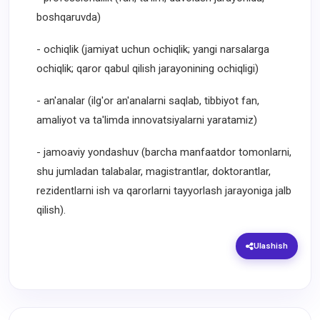
boshqaruvda)
- ochiqlik (jamiyat uchun ochiqlik; yangi narsalarga
ochiqlik; qaror qabul qilish jarayonining ochiqligi)
- an'analar (ilg'or an'analarni saqlab, tibbiyot fan,
amaliyot va ta'limda innovatsiyalarni yaratamiz)
- jamoaviy yondashuv (barcha manfaatdor tomonlarni,
shu jumladan talabalar, magistrantlar, doktorantlar,
rezidentlarni ish va qarorlarni tayyorlash jarayoniga jalb
qilish).
Ulashish