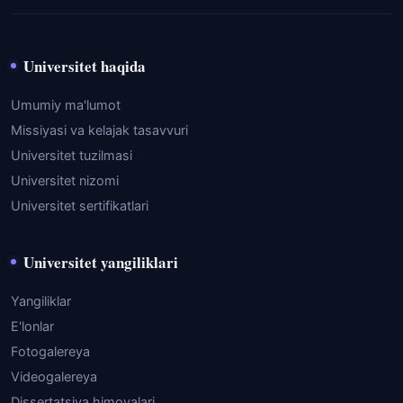
Universitet haqida
Umumiy ma'lumot
Missiyasi va kelajak tasavvuri
Universitet tuzilmasi
Universitet nizomi
Universitet sertifikatlari
Universitet yangiliklari
Yangiliklar
E'lonlar
Fotogalereya
Videogalereya
Dissertatsiya himoyalari