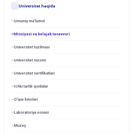
Universitet haqida
Umumiy ma'lumot
Missiyasi va kelajak tasavvuri
Universitet tuzilmasi
Universitet nizomi
Universitet sertifikatlari
Ichki tartib qoidalar
O'quv binolari
Laboratoriya xonasi
Muzey