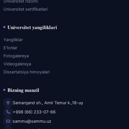
Universitet nizomi
Universitet sertifikatlari
Universitet yangiliklari
Yangiliklar
E'lonlar
Fotogalereya
Videogalereya
Dissertatsiya himoyalari
Bizning manzil
Samarqand sh., Amir Temur k.,18-uy
+998 (66) 233-07-66
sammu@sammu.uz