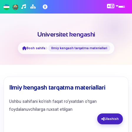
Universitet kengashi
Bosh sahifa
Ilmiy kengash tarqatma materiallari
Ilmiy kengash tarqatma materiallari
Ushbu sahifani ko'rish faqat ro'yxatdan o'tgan
foydalanuvchilarga ruxsat etilgan
Ulashish