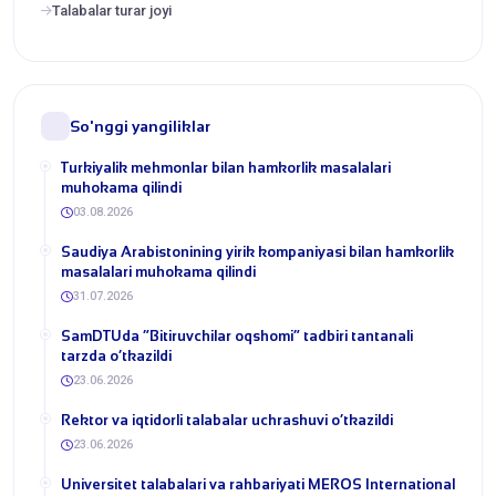
Talabalar turar joyi
So'nggi yangiliklar
Turkiyalik mehmonlar bilan hamkorlik masalalari
muhokama qilindi
03.08.2026
​Saudiya Arabistonining yirik kompaniyasi bilan hamkorlik
masalalari muhokama qilindi
31.07.2026
​SamDTUda “Bitiruvchilar oqshomi” tadbiri tantanali
tarzda o‘tkazildi
23.06.2026
​Rektor va iqtidorli talabalar uchrashuvi o‘tkazildi
23.06.2026
Universitet talabalari va rahbariyati MEROS International