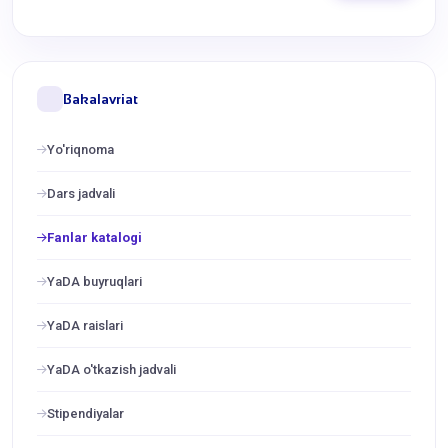
Bakalavriat
Yo'riqnoma
Dars jadvali
Fanlar katalogi
YaDA buyruqlari
YaDA raislari
YaDA o'tkazish jadvali
Stipendiyalar