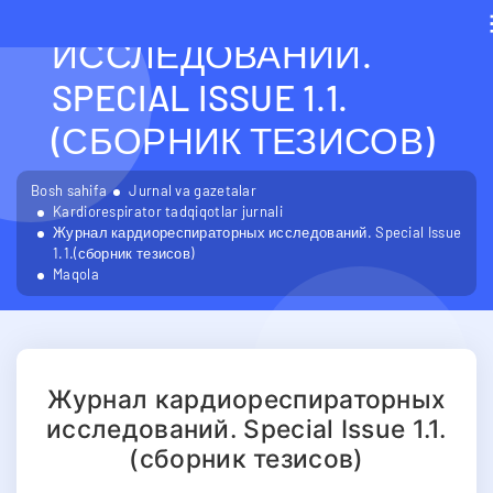
КАРДИОРЕСПИРАТОРН
ИССЛЕДОВАНИЙ.
SPECIAL ISSUE 1.1.
(СБОРНИК ТЕЗИСОВ)
Bosh sahifa
Jurnal va gazetalar
Kardiorespirator tadqiqotlar jurnali
Журнал кардиореспираторных исследований. Special Issue
1.1.(сборник тезисов)
Maqola
Журнал кардиореспираторных
исследований. Special Issue 1.1.
(сборник тезисов)