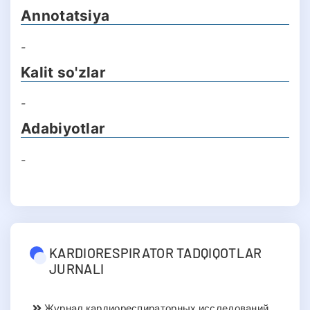
Annotatsiya
-
Kalit so'zlar
-
Adabiyotlar
-
KARDIORESPIRATOR TADQIQOTLAR
JURNALI
Журнал кардиореспираторных исследований