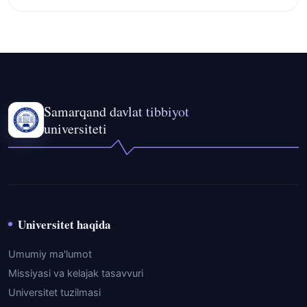
Samarqand davlat tibbiyot
universiteti
Universitet haqida
Umumiy ma'lumot
Missiyasi va kelajak tasavvuri
Universitet tuzilmasi