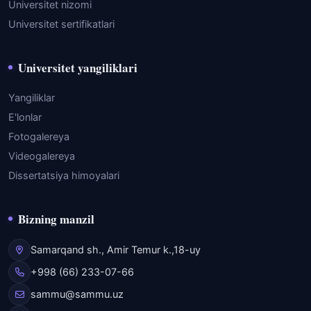
Universitet nizomi
Universitet sertifikatlari
Universitet yangiliklari
Yangiliklar
E'lonlar
Fotogalereya
Videogalereya
Dissertatsiya himoyalari
Bizning manzil
Samarqand sh., Amir Temur k.,18-uy
+998 (66) 233-07-66
sammu@sammu.uz