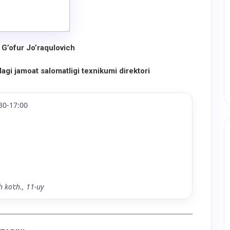
G’ofur Jo’raqulovich
dagi
jamoat salomatligi texnikumi direktori
30-17:00
 ko’ch., 11-uy