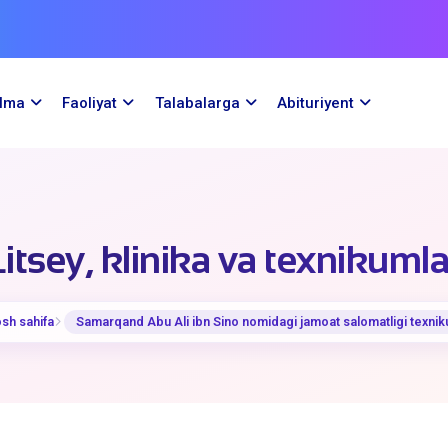
ilma
Faoliyat
Talabalarga
Abituriyent
Litsey, klinika va texnikumla
sh sahifa
Samarqand Abu Ali ibn Sino nomidagi jamoat salomatligi texnik