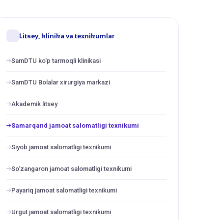
Litsey, klinika va texnikumlar
SamDTU ko'p tarmoqli klinikasi
SamDTU Bolalar xirurgiya markazi
Akademik litsey
Samarqand jamoat salomatligi texnikumi
Siyob jamoat salomatligi texnikumi
So‘zangaron jamoat salomatligi texnikumi
Payariq jamoat salomatligi texnikumi
Urgut jamoat salomatligi texnikumi