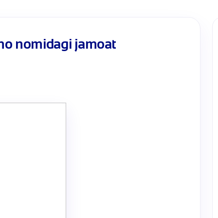
no nomidagi jamoat