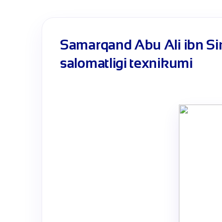
Samarqand Abu Ali ibn Si
salomatligi texnikumi