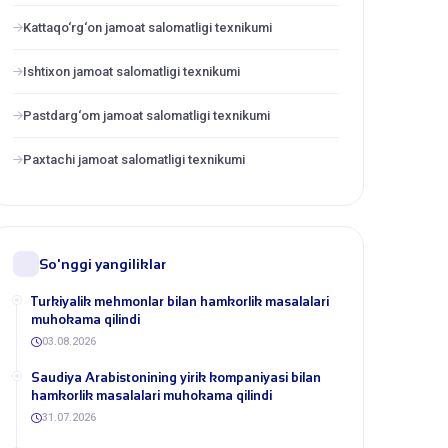
Kattaqo‘rg‘on jamoat salomatligi texnikumi
Ishtixon jamoat salomatligi texnikumi
Pastdarg‘om jamoat salomatligi texnikumi
Paxtachi jamoat salomatligi texnikumi
So'nggi yangiliklar
Turkiyalik mehmonlar bilan hamkorlik masalalari
muhokama qilindi
03.08.2026
​Saudiya Arabistonining yirik kompaniyasi bilan
hamkorlik masalalari muhokama qilindi
31.07.2026