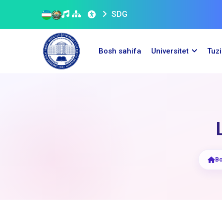
SDG
Bosh sahifa
Universitet
Tuz
Bo