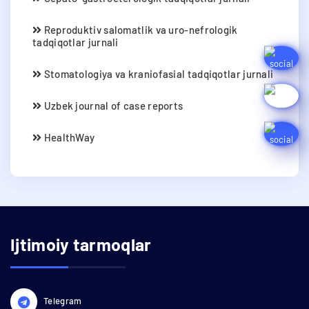
Reproduktiv salomatlik va uro-nefrologik
tadqiqotlar jurnali
Stomatologiya va kraniofasial tadqiqotlar jurnali
Uzbek journal of case reports
HealthWay
Ijtimoiy tarmoqlar
Telegram