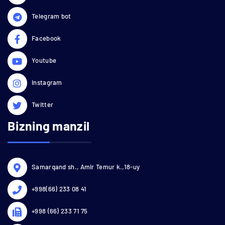
Telegram bot
Facebook
Youtube
Instagram
Twitter
Bizning manzil
Samarqand sh., Amir Temur k.,18-uy
+998(66) 233 08 41
+998 (66) 233 71 75