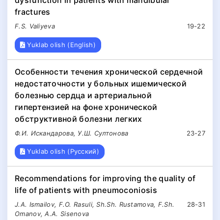
fractures
F.S. Valiyeva
19-22
Yuklab olish (English)
Особенности течения хронической сердечной
недостаточности у больных ишемической
болезнью сердца и артериальной
гипертензией на фоне хронической
обструктивной болезни легких
Ф.И. Искандарова, У.Ш. Султонова
23-27
Yuklab olish (Русский)
Recommendations for improving the quality of
life of patients with pneumoconiosis
J.A. Ismailov, F.O. Rasuli, Sh.Sh. Rustamova, F.Sh.
28-31
Omanov, A.A. Sisenova