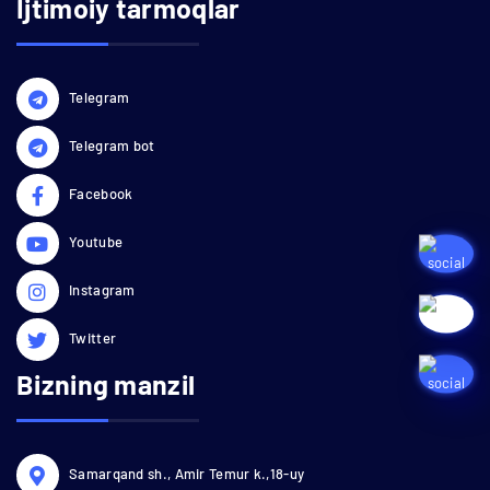
Ijtimoiy tarmoqlar
Telegram
Telegram bot
Facebook
Youtube
Instagram
Twitter
Bizning manzil
Samarqand sh., Amir Temur k.,18-uy