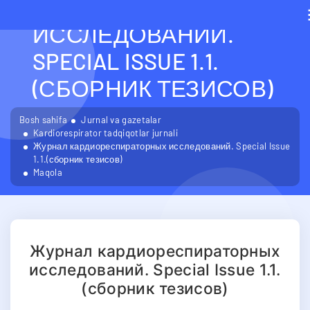
КАРДИОРЕСПИРАТОРН
ИССЛЕДОВАНИЙ.
SPECIAL ISSUE 1.1.
(СБОРНИК ТЕЗИСОВ)
Bosh sahifa
Jurnal va gazetalar
Kardiorespirator tadqiqotlar jurnali
Журнал кардиореспираторных исследований. Special Issue
1.1.(сборник тезисов)
Maqola
Журнал кардиореспираторных
исследований. Special Issue 1.1.
(сборник тезисов)