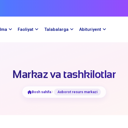
ilma
Faoliyat
Talabalarga
Abituriyent
Markaz va tashkilotlar
Bosh sahifa
Axborot resurs markazi