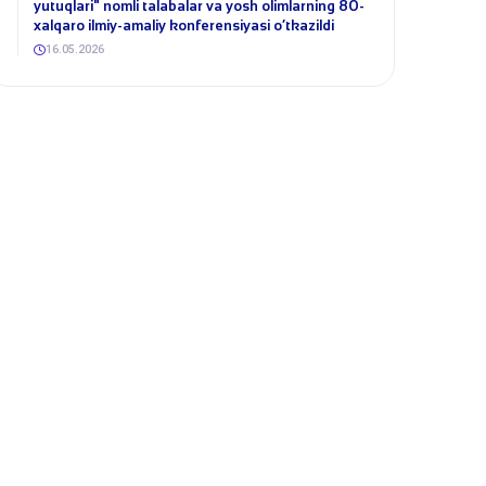
yutuqlari" nomli talabalar va yosh olimlarning 80-
xalqaro ilmiy-amaliy konferensiyasi o‘tkazildi
16.05.2026