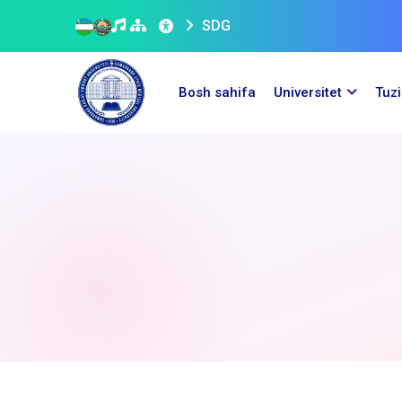
SDG
Bosh sahifa
Universitet
Tuz