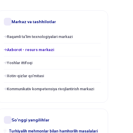
Markaz va tashkilotlar
Raqamli ta’lim texnologiyalari markazi
Axborot - resurs markazi
Yoshlar ittifoqi
Xotin-qizlar qo'mitasi
Kommunikativ kompetensiya rivojlantirish markazi
So'nggi yangiliklar
Turkiyalik mehmonlar bilan hamkorlik masalalari