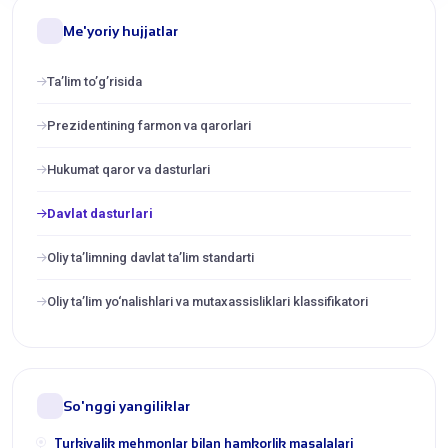
Me'yoriy hujjatlar
Ta’lim to’g’risida
Prezidentining farmon va qarorlari
Hukumat qaror va dasturlari
Davlat dasturlari
Oliy ta’limning davlat ta’lim standarti
Oliy ta’lim yo‘nalishlari va mutaxassisliklari klassifikatori
So'nggi yangiliklar
Turkiyalik mehmonlar bilan hamkorlik masalalari