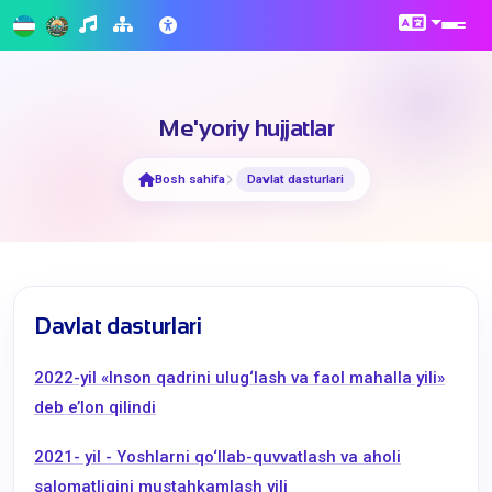
Me'yoriy hujjatlar
Bosh sahifa
Davlat dasturlari
Davlat dasturlari
2022-yil «Inson qadrini ulug‘lash va faol mahalla yili»
deb e’lon qilindi
2021- yil - Yoshlarni qo‘llab-quvvatlash va aholi
salomatligini mustahkamlash yili