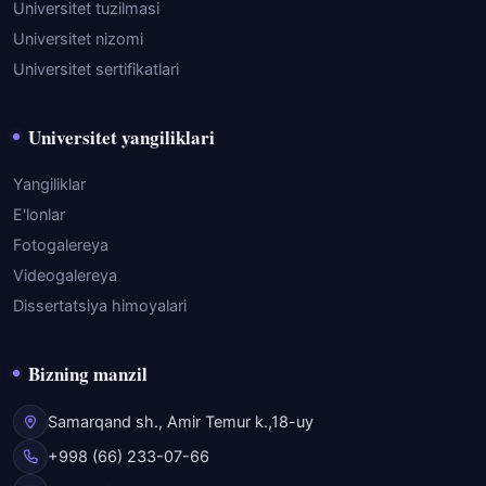
Universitet tuzilmasi
Universitet nizomi
Universitet sertifikatlari
Universitet yangiliklari
Yangiliklar
E'lonlar
Fotogalereya
Videogalereya
Dissertatsiya himoyalari
Bizning manzil
Samarqand sh., Amir Temur k.,18-uy
+998 (66) 233-07-66