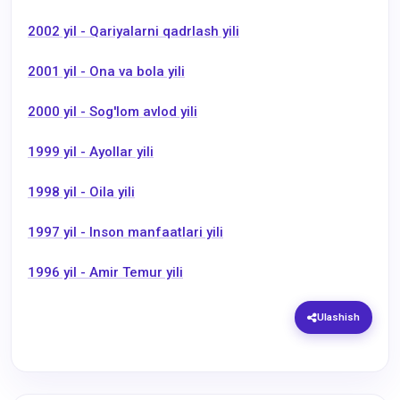
2002 yil - Qariyalarni qadrlash yili
2001 yil - Ona va bola yili
2000 yil - Sog'lom avlod yili
1999 yil - Ayollar yili
1998 yil - Oila yili
1997 yil - Inson manfaatlari yili
1996 yil - Amir Temur yili
Ulashish