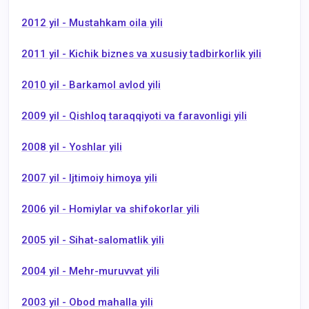
2012 yil - Mustahkam oila yili
2011 yil - Kichik biznes va xususiy tadbirkorlik yili
2010 yil - Barkamol avlod yili
2009 yil - Qishloq taraqqiyoti va faravonligi yili
2008 yil - Yoshlar yili
2007 yil - Ijtimoiy himoya yili
2006 yil - Homiylar va shifokorlar yili
2005 yil - Sihat-salomatlik yili
2004 yil - Mehr-muruvvat yili
2003 yil - Obod mahalla yili