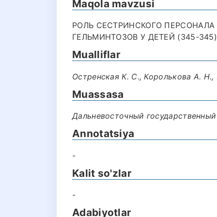
Maqola mavzusi
РОЛЬ СЕСТРИНСКОГО ПЕРСОНАЛА
ГЕЛЬМИНТОЗОВ У ДЕТЕЙ (345-345)
Mualliflar
Остренская К. С., Королькова А. Н.,
Muassasa
Дальневосточный государственный
Annotatsiya
-
Kalit so'zlar
-
Adabiyotlar