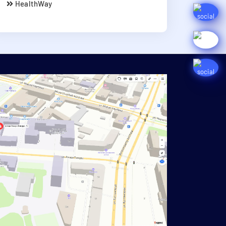
HealthWay