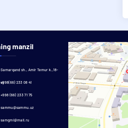
ning manzil
Samarqand sh., Amir Temur k.,18-
uy
+998(66) 233 08 41
+998 (66) 233 71 75
sammu@sammu.uz
samgmi@mail.ru