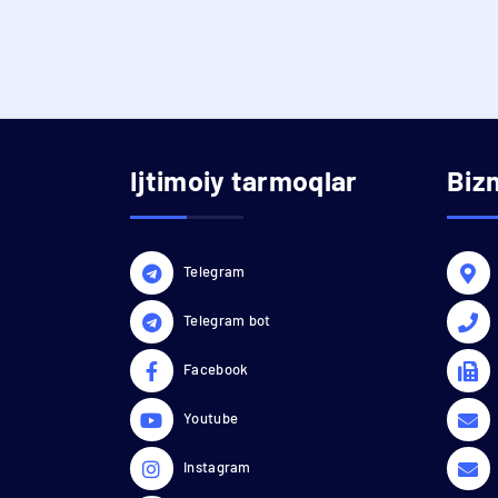
Ijtimoiy tarmoqlar
Biz
Telegram
Telegram bot
Facebook
Youtube
Instagram