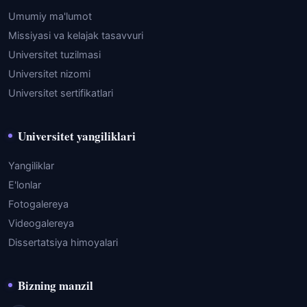
Umumiy ma'lumot
Missiyasi va kelajak tasavvuri
Universitet tuzilmasi
Universitet nizomi
Universitet sertifikatlari
Universitet yangiliklari
Yangiliklar
E'lonlar
Fotogalereya
Videogalereya
Dissertatsiya himoyalari
Bizning manzil