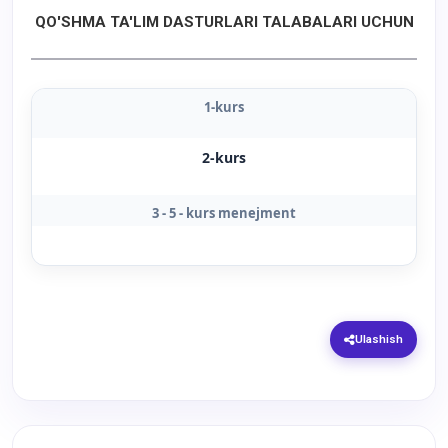
QO'SHMA TA'LIM DASTURLARI TALABALARI UCHUN
1-kurs
2-kurs
3 - 5 - kurs menejment
Ulashish