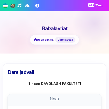
Bakalavriat
Bosh sahifa
Dars jadvali
Dars jadvali
1 - son DAVOLASH FAKULTETI
1-kurs