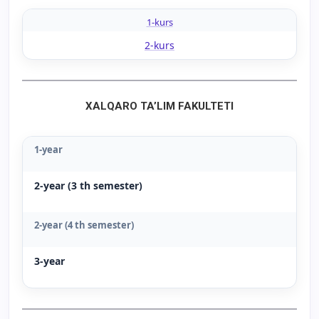
1-kurs
2-kurs
XALQARO TA’LIM FAKULTETI
1-year
2-year (3 th semester)
2-year (4 th semester)
3-year