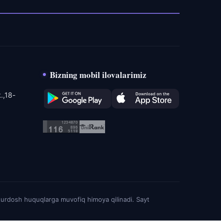
Bizning mobil ilovalarimiz
.,18-
turdosh huquqlarga muvofiq himoya qilinadi. Sayt