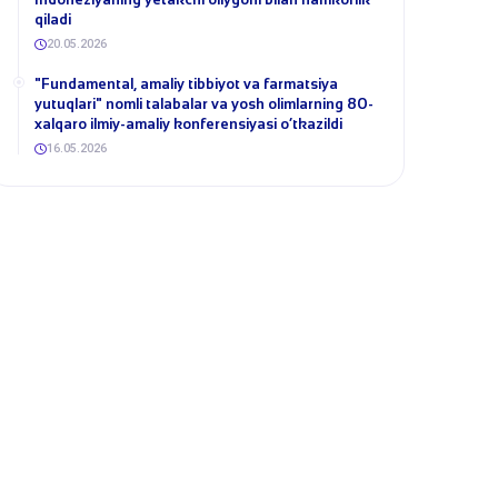
qiladi
20.05.2026
​"Fundamental, amaliy tibbiyot va farmatsiya
yutuqlari" nomli talabalar va yosh olimlarning 80-
xalqaro ilmiy-amaliy konferensiyasi o‘tkazildi
16.05.2026