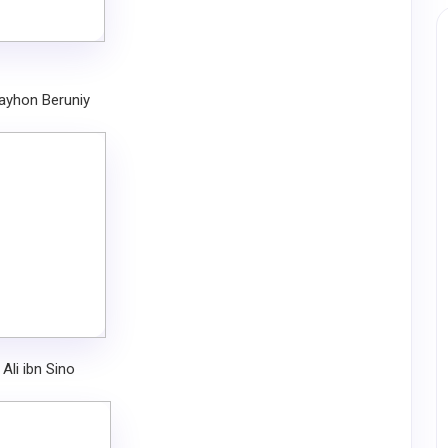
ayhon Beruniy
Ali ibn Sino