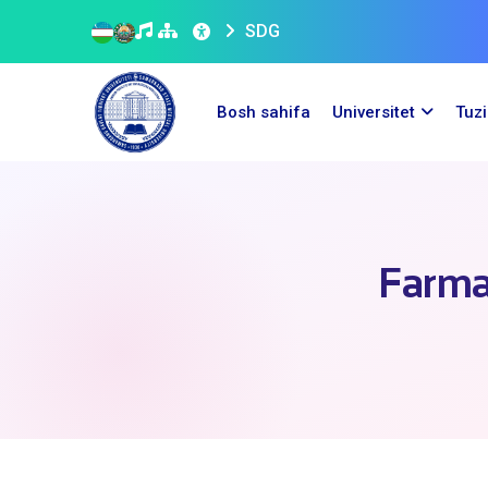
SDG
Bosh sahifa
Universitet
Tuz
Farmat