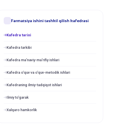
Farmatsiya ishini tashkil qilish kafedrasi
Kafedra tarixi
Kafedra tarkibi
Kafedra ma'naviy-ma'rifiy ishlari
Kafedra o'quv va o'quv-metodik ishlari
Kafedraning ilmiy-tadqiqot ishlari
Ilmiy to'garak
Xalqaro hamkorlik