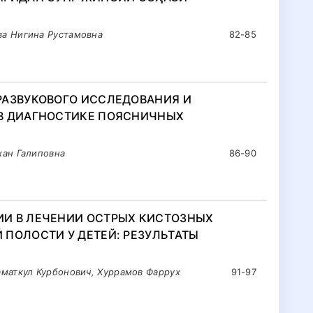
а Нигина Рустамовна
82-85
РАЗВУКОВОГО ИССЛЕДОВАНИЯ И
В ДИАГНОСТИКЕ ПОЯСНИЧНЫХ
хан Галиповна
86-90
И В ЛЕЧЕНИИ ОСТРЫХ КИСТОЗНЫХ
ПОЛОСТИ У ДЕТЕЙ: РЕЗУЛЬТАТЫ
маткул Курбонович, Хуррамов Фаррух
91-97