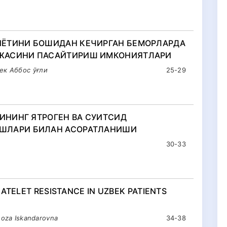
ИЁТИНИ БОШИДАН КЕЧИРГАН БЕМОРЛАРДА
ЖАСИНИ ПАСАЙТИРИШ ИМКОНИЯТЛАРИ
ек Aббос ўғли
25-29
ЗИНИНГ ЯТРОГЕН ВА СУИТСИД
ШЛАРИ БИЛАН АСОРАТЛАНИШИ
30-33
LATELET RESISTANCE IN UZBEK PATIENTS
noza Iskandarovna
34-38