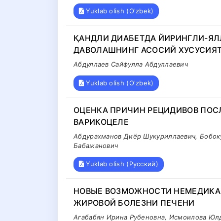
Yuklab olish (O'zbek)
ҚАНДЛИ ДИАБЕТДА ЙИРИНГЛИ-ЯЛ
ДАВОЛАШНИНГ АСОСИЙ ХУСУСИЯ
Абдуллаев Сайфулла Абдуллаевич
Yuklab olish (O'zbek)
ОЦЕНКА ПРИЧИН РЕЦИДИВОВ ПОС
ВАРИКОЦЕЛЕ
Абдурахманов Диёр Шукуриллаевич, Бобоку
Бабажанович
Yuklab olish (Русский)
НОВЫЕ ВОЗМОЖНОСТИ НЕМЕДИКА
ЖИРОВОЙ БОЛЕЗНИ ПЕЧЕНИ
Aгабабян Ирина Рубеновна, Исмоилова Юл