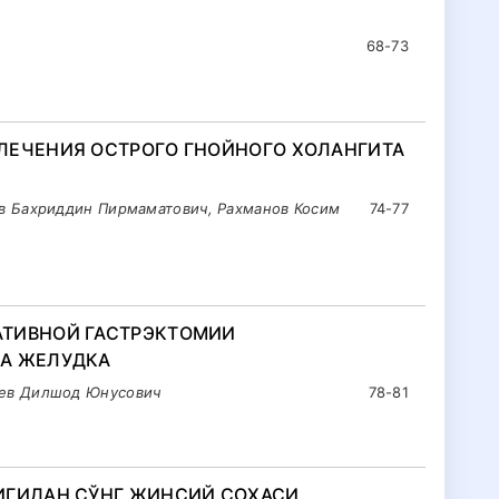
68-73
ЛЕЧЕНИЯ ОСТРОГО ГНОЙНОГО ХОЛАНГИТА
в Бахриддин Пирмаматович, Рахманов Косим
74-77
АТИВНОЙ ГАСТРЭКТОМИИ
КА ЖЕЛУДКА
ев Дилшод Юнусович
78-81
ИГИДАН СЎНГ ЖИНСИЙ СОҲАСИ