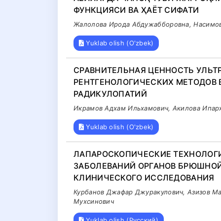
ФУНКЦИЯСИ ВА ҲАЁТ СИФАТИ
Жалолова Ирода Абдужабборовна, Насимов
Yuklab olish (O'zbek)
СРАВНИТЕЛЬНАЯ ЦЕННОСТЬ УЛЬТ
РЕНТГЕНОЛОГИЧЕСКИХ МЕТОДОВ 
РАДИКУЛОПАТИЙ
Икрамов Адхам Ильхамович, Акилова Ипар
Yuklab olish (O'zbek)
ЛАПАРОСКОПИЧЕСКИЕ ТЕХНОЛОГИ
ЗАБОЛЕВАНИЙ ОРГАНОВ БРЮШНОЙ 
КЛИНИЧЕСКОГО ИССЛЕДОВАНИЯ
Курбанов Джафар Джуракулович, Азизов Ма
Мухсинович
Yuklab olish (Русский)