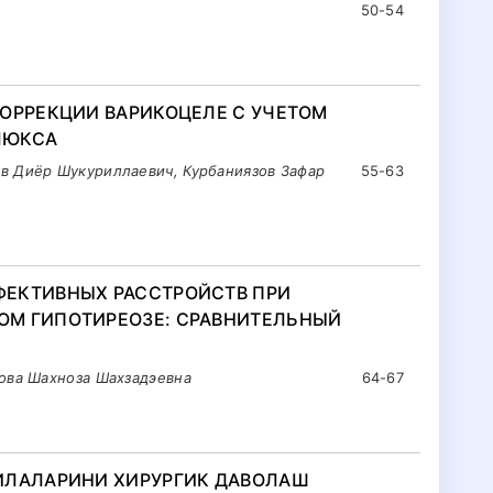
50-54
ОРРЕКЦИИ ВАРИКОЦЕЛЕ С УЧЕТОМ
ЛЮКСА
в Диёр Шукуриллаевич, Курбаниязов Зафар
55-63
ЕКТИВНЫХ РАССТРОЙСТВ ПРИ
ОМ ГИПОТИРЕОЗЕ: СРАВНИТЕЛЬНЫЙ
мова Шахноза Шахзадэевна
64-67
ИЛАЛАРИНИ ХИРУРГИК ДАВОЛАШ