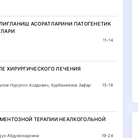
ЛИҒЛАНИШ АСОРАТЛАРИНИ ПАТОГЕНЕТИК
ТЛАРИ
11-14
ЛЕ ХИРУРГИЧЕСКОГО ЛЕЧЕНИЯ
лов Нурулло Асадович, Курбаниязов Зафар
15-18
МЕНТОЗНОЙ ТЕРАПИИ НЕАЛКОГОЛЬНОЙ
дуз Абдувохидовна
19-24