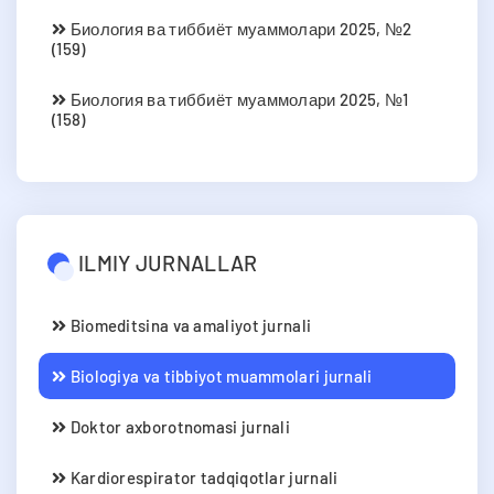
Биология ва тиббиёт муаммолари 2025, №2
(159)
Биология ва тиббиёт муаммолари 2025, №1
(158)
ILMIY JURNALLAR
Biomeditsina va amaliyot jurnali
Biologiya va tibbiyot muammolari jurnali
Doktor axborotnomasi jurnali
Kardiorespirator tadqiqotlar jurnali