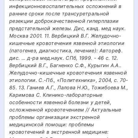
инфекционновоспалительных осложнений в
ранние сроки после трансуретральной
резекции доброкачественной гиперплазии
предстательной железы. Дис, канд. мед наук.
Москва 2001. 11. Вербицкий В.Г. Желудочно-
кишечные кровотечения язвенной этиологии
(патогенез, диагностика, лечение): Автореф.
дис. ... д-ра мед.наук. СПб, 1999. - 46 с. 12.
Вербицкий В.Г., Багненко С.Ф., Курыгин А.А..
Желудочно-кишечные кровотечения язвенной
этиологии. С.-Пб., «Политехника», 2004, с. 70-
85. 13. Ганиев А.Г., Лалова Н.Ю., Тожибоева М.,
Каримова С. Клинико-лабораторные
особенности язвенной болезни у детей,
осложненной кровотечением // Актуальные
проблемы организации экстренной
медицинской помощи: проблемы
кровотечений в экстренной медицине: