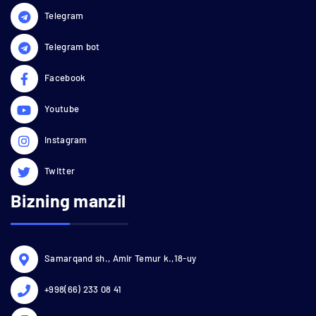
Telegram
Telegram bot
Facebook
Youtube
Instagram
Twitter
Bizning manzil
Samarqand sh., Amir Temur k.,18-uy
+998(66) 233 08 41