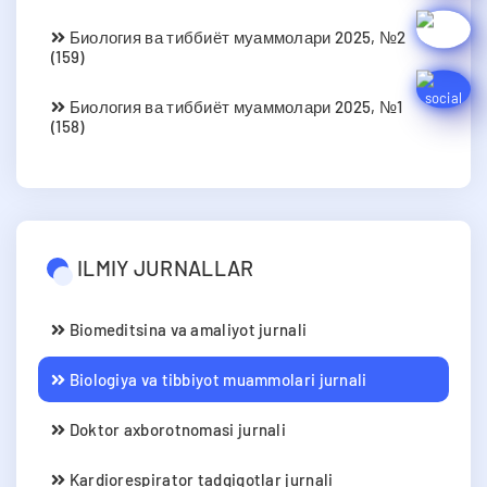
Биология ва тиббиёт муаммолари 2025, №2
(159)
Биология ва тиббиёт муаммолари 2025, №1
(158)
ILMIY JURNALLAR
Biomeditsina va amaliyot jurnali
Biologiya va tibbiyot muammolari jurnali
Doktor axborotnomasi jurnali
Kardiorespirator tadqiqotlar jurnali