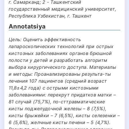
г. Самарканд; 2 - Ташкентский
государственный медицинский университет,
Республика Узбекистан, г. Ташкент
Annotatsiya
Цель: Оценить эффективность
лапароскопических технологий при острых
кистозных заболеваниях органов брюшной
полости у детей и разработать алгоритм
выбора хирургического доступа. Материалы
и методы: Проанализированы результа-ты
лечения 107 пациентов (средний возраст
11,8±4,2 года) с острыми кистозными
заболеваниями: перекрут придатков матки –
81 случай (75,7%), по-сттравматические
кисты поджелудочной железы – 8 (7,5%),
кисты брыжейки – 7 (6,5%), кисты селезенки –
6 (5,6%), желчные кисты печени – 5 (4,7%).