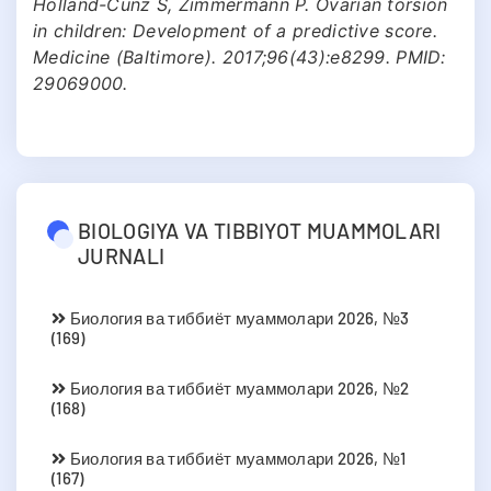
Holland-Cunz S, Zimmermann P. Ovarian torsion
in children: Development of a predictive score.
Medicine (Baltimore). 2017;96(43):e8299. PMID:
29069000.
BIOLOGIYA VA TIBBIYOT MUAMMOLARI
JURNALI
Биология ва тиббиёт муаммолари 2026, №3
(169)
Биология ва тиббиёт муаммолари 2026, №2
(168)
Биология ва тиббиёт муаммолари 2026, №1
(167)