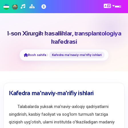
1-son Xirurgik kasalliklar, transplantologiya
kafedrasi
Bosh sahifa
Kafedra ma'naviy-ma'rifiy ishlari
Kafedra ma'naviy-ma'rifiy ishlari
Talabalarda yuksak ma’naviy-axloqiy qadriyatlarni
singdirish, kasbiy faoliyat va sog‘lom turmush tarziga
qiziqish uyg‘otish, ularni institutda o‘tkaziladigan madaniy