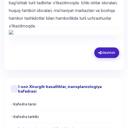
bag‘ishlab turli tadbirlar o‘tkazilmoqda. Ichki ishlar idoralari,
huquq-tartibot idoralari, ma’naviyat markazlari va boshqa
hamkor tashkilotlar bilan hamkorlikda turli uchrashuvlar
o‘tkazilmoqda.
Ulashish
1-son Xirurgik kasalliklar, transplantologiya
kafedrasi
Kafedra tarixi
Kafedra tarkibi