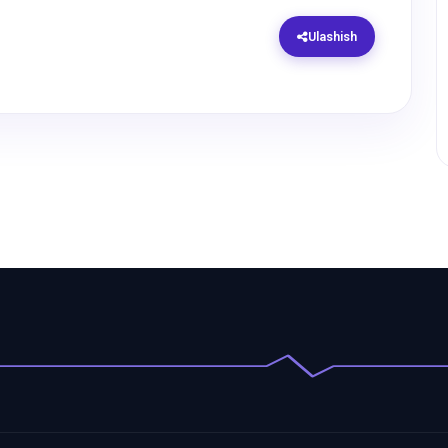
Ulashish