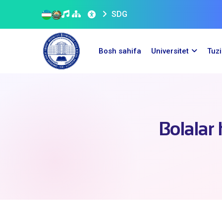
SDG
Bosh sahifa
Universitet
Tuz
Bolalar 