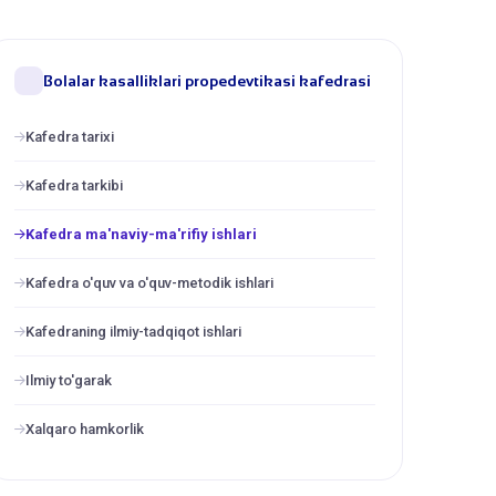
Bolalar kasalliklari propedevtikasi kafedrasi
Kafedra tarixi
Kafedra tarkibi
Kafedra ma'naviy-ma'rifiy ishlari
Kafedra o'quv va o'quv-metodik ishlari
Kafedraning ilmiy-tadqiqot ishlari
Ilmiy to'garak
Xalqaro hamkorlik