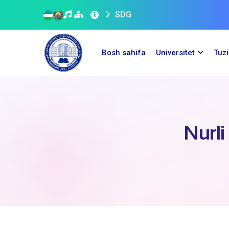
SDG
Bosh sahifa
Universitet
Tuz
Nurli