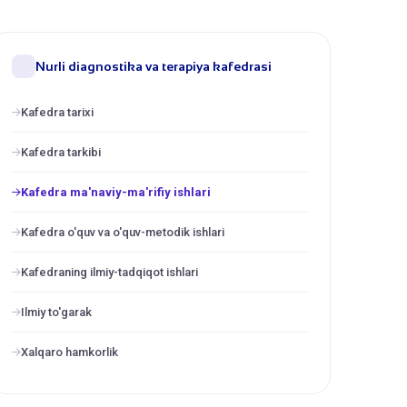
Nurli diagnostika va terapiya kafedrasi
Kafedra tarixi
Kafedra tarkibi
Kafedra ma'naviy-ma'rifiy ishlari
Kafedra o'quv va o'quv-metodik ishlari
Kafedraning ilmiy-tadqiqot ishlari
Ilmiy to'garak
Xalqaro hamkorlik