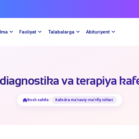
ilma
Faoliyat
Talabalarga
Abituriyent
 diagnostika va terapiya kaf
Bosh sahifa
Kafedra ma'naviy-ma'rifiy ishlari