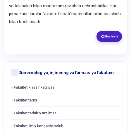
va talabalari bilan muntazam ravishda uchrashadilar. Har
juma kuni darslar "axborot soati"materiallari bilan tanishish
bilan boshlanadi.
Ulashish
Biotexnologiya, injinering va farmatsiya fakulteti
Fakultet klassifikatsiyasi
Fakultet tarixi
Fakultet tarkibiy tuzilmasi
Fakultet ilmiy kengashi tarkibi