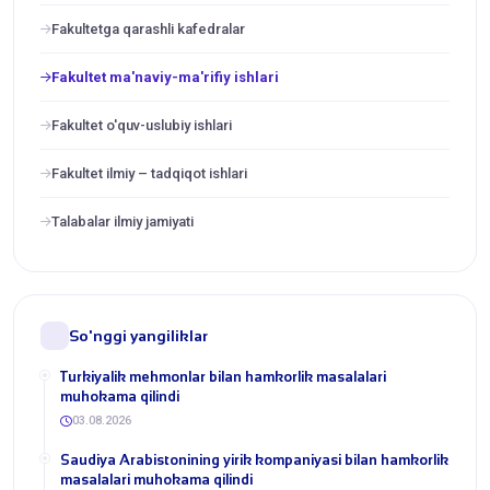
Fakultetga qarashli kafedralar
Fakultet ma'naviy-ma'rifiy ishlari
Fakultet o'quv-uslubiy ishlari
Fakultet ilmiy – tаdqiqot ishlаri
Talabalar ilmiy jamiyati
So'nggi yangiliklar
Turkiyalik mehmonlar bilan hamkorlik masalalari
muhokama qilindi
03.08.2026
​Saudiya Arabistonining yirik kompaniyasi bilan hamkorlik
masalalari muhokama qilindi