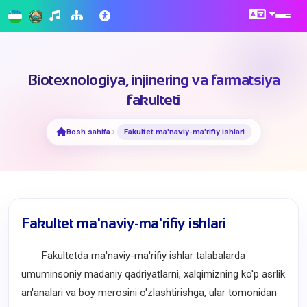
Biotexnologiya, injinering va farmatsiya
fakulteti
Bosh sahifa
Fakultet ma'naviy-ma'rifiy ishlari
Fakultet ma'naviy-ma'rifiy ishlari
Fakultetda ma'naviy-ma'rifiy ishlar talabalarda
umuminsoniy madaniy qadriyatlarni, xalqimizning ko'p asrlik
an'analari va boy merosini o'zlashtirishga, ular tomonidan