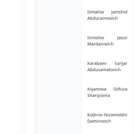
Ismailov Jamshid
Abduraimovich
Ismoilov Jasur
Mardanovich
Karabaev Sanjar
Abdusamatovich
Kiyamova Dilfuza
Sharipovna
Kodirov Nizomiddin
Daminovich