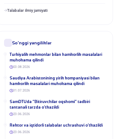
Talabalar ilmiy jamiyati
So'nggi yangiliklar
Turkiyalik mehmonlar bilan hamkorlik masalalari
muhokama qilindi
03.08.2026
​Saudiya Arabistonining yirik kompaniyasi bilan
hamkorlik masalalari muhokama qilindi
31.07.2026
​SamDTUda “Bitiruvchilar oqshomi” tadbiri
tantanali tarzda o‘tkazildi
23.06.2026
​Rektor va iqtidorli talabalar uchrashuvi o‘tkazildi
23.06.2026