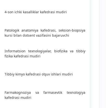
4-son ichki kasalliklar kafedrasi mudiri
Patologik anatomiya kafedrasi, seksion-biopsiya
kursi bilan dotsent vazifasini bajaruvchi
Informatsion texnologiyalar, biofizika va tibbiy
fizika kafedrasi mudiri
Tibbiy kimyo kafedrasi o‘quv ishlari mudiri
Farmakognoziya va farmasevtik texnologiya
kafedrasi mudiri