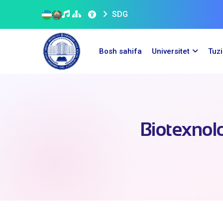
SDG
Bosh sahifa
Universitet
Tuz
Biotexnolo