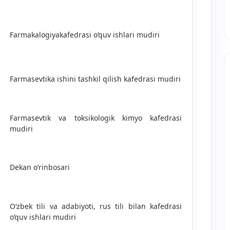
Farmakalogiyakafedrasi o‘quv ishlari mudiri
Farmasevtika ishini tashkil qilish kafedrasi mudiri
Farmasevtik va toksikologik kimyo kafedrasi
mudiri
Dekan o‘rinbosari
O‘zbek tili va adabiyoti, rus tili bilan kafedrasi
o‘quv ishlari mudiri