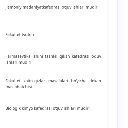
Jismoniy madaniyatkafedrasi o‘quv ishlari mudiri
Fakultet tyutori
Farmasevtika ishini tashkil qilish kafedrasi o‘quv
ishlari mudiri
Fakultet xotin-qizlar masalalari bo‘yicha dekan
maslahatchisi
Biologik kimyo kafedrasi o‘quv ishlari mudiri