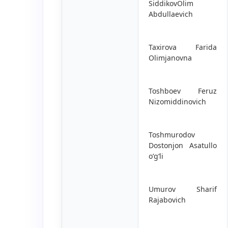
SiddikovOlim
Abdullaevich
Taxirova Farida
Olimjanovna
Toshboev Feruz
Nizomiddinovich
Toshmurodov
Dostonjon Asatullo
o‘g‘li
Umurov Sharif
Rajabovich