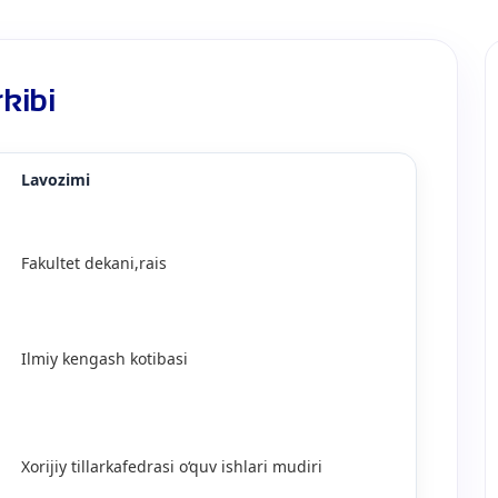
rkibi
Lavozimi
Fakultet dekani,rais
Ilmiy kengash kotibasi
Xorijiy tillarkafedrasi o‘quv ishlari mudiri