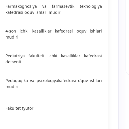
Farmakognoziya va farmasevtik texnologiya
kafedrasi o‘quv ishlari mudiri
4-son ichki kasalliklar kafedrasi o‘quv ishlari
mudiri
Pediatriya fakulteti ichki kasalliklar kafedrasi
dotsenti
Pedagogika va psixologiyakafedrasi o‘quv ishlari
mudiri
Fakultet tyutori