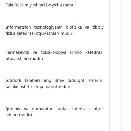
Fakultet ilmiy ishlari bo‘yicha ma’sul
Informatsion texnologiyalar, biofizika va tibbiy
fizika kafedrasi o‘quv ishlari mudiri
Farmasevtik va toksikologiya kimyo kafedrasi
o‘quv ishlari mudiri
Iqtidorli talabalarning ilmiy tadqiqot ishlarini
tashkillash-tirishga ma’sul xodim
Ijtimoiy va gumanitar fanlar kafedrasi o‘quv
ishlari mudiri