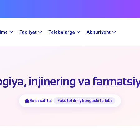
ilma
Faoliyat
Talabalarga
Abituriyent
giya, injinering va farmatsiy
Bosh sahifa
Fakultet ilmiy kengashi tarkibi