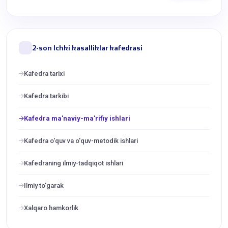
2-son Ichki kasalliklar kafedrasi
Kafedra tarixi
Kafedra tarkibi
Kafedra ma'naviy-ma'rifiy ishlari
Kafedra o'quv va o'quv-metodik ishlari
Kafedraning ilmiy-tadqiqot ishlari
Ilmiy to'garak
Xalqaro hamkorlik