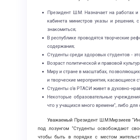
Президент Ш.М. Назначает на работах и
кабинета министров указы и решения, с
знакомиться;
В республике проводятся творческие реф
содержания;
Студенты среди здоровых студентов - это
Возраст политической и правовой культу
Миру и стране в масштабах, позволяющих
и творческие мероприятия, касающиеся с
Студенты o‘в РТАСИ живет в духовно-нра
Некоторые образовательные учреждения
что у учащихся много времени", либо для
Уважаемый Президент Ш.М.Мирзиеев “Иниц
под лозунгом "Студенты освобождают сво
чтобы быть в порядке с местом жительств