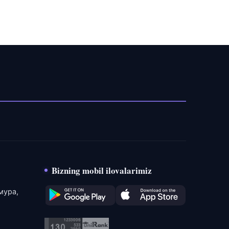
Bizning mobil ilovalarimiz
мура,