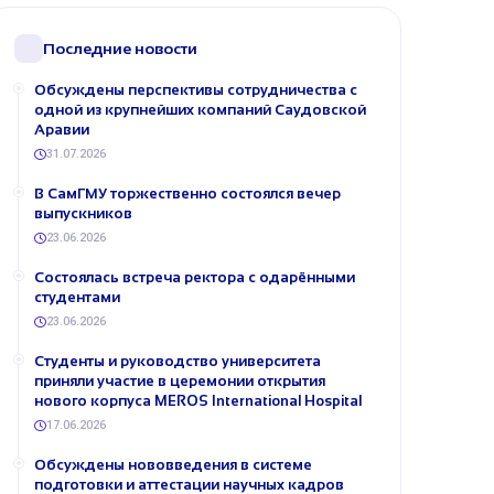
Последние новости
Обсуждены перспективы сотрудничества с
одной из крупнейших компаний Саудовской
Аравии
31.07.2026
В СамГМУ торжественно состоялся вечер
выпускников
23.06.2026
Состоялась встреча ректора с одарёнными
студентами
23.06.2026
Студенты и руководство университета
приняли участие в церемонии открытия
нового корпуса MEROS International Hospital
17.06.2026
Обсуждены нововведения в системе
подготовки и аттестации научных кадров