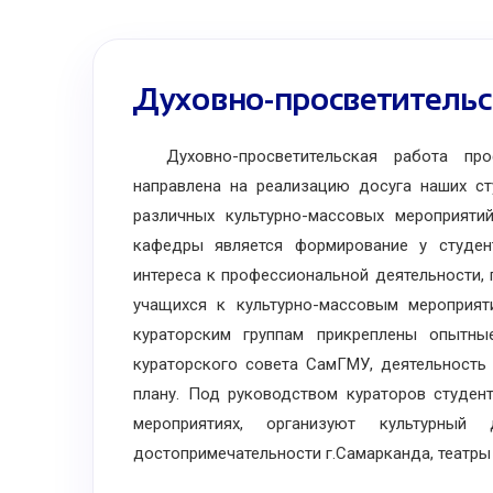
Духовно-просветительс
Духовно-просветительская работа проф
направлена на реализацию досуга наших ст
различных культурно-массовых мероприяти
кафедры является формирование у студент
интереса к профессиональной деятельности,
учащихся к культурно-массовым мероприят
кураторским группам прикреплены опытны
кураторского совета СамГМУ, деятельность
плану. Под руководством кураторов студен
мероприятиях, организуют культурный
достопримечательности г.Самарканда, театры 