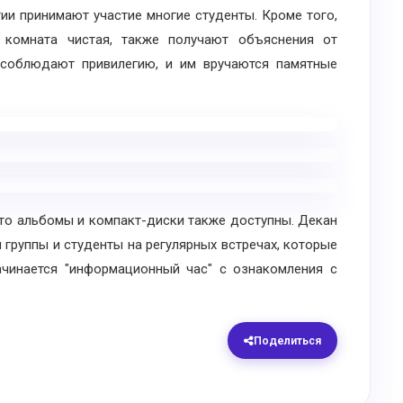
ии принимают участие многие студенты. Кроме того,
 комната чистая, также получают объяснения от
а соблюдают привилегию, и им вручаются памятные
то альбомы и компакт-диски также доступны. Декан
я группы и студенты на регулярных встречах, которые
ачинается "информационный час" с ознакомления с
Поделиться