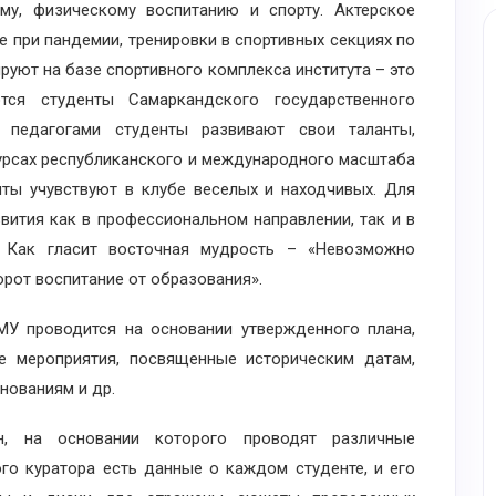
, физическому воспитанию и спорту. Актерское
ре при пандемии, тренировки в спортивных секциях по
уют на базе спортивного комплекса института – это
ся студенты Самаркандского государственного
 педагогами студенты развивают свои таланты,
курсах республиканского и международного масштаба
нты учувствуют в клубе веселых и находчивых. Для
вития как в профессиональном направлении, так и в
. Как гласит восточная мудрость – «Невозможно
орот воспитание от образования».
 проводится на основании утвержденного плана,
е мероприятия, посвященные историческим датам,
нованиям и др.
 на основании которого проводят различные
ого куратора есть данные о каждом студенте, и его