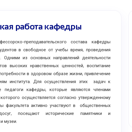
кая работа кафедры
ессорско-преподавательского состава кафедры
удентов в свободное от учебы время, проведения
й. Одними из основных направлений деятельности
ов высоких нравственных ценностей, воспитание
 потребности в здоровом образе жизни, привлечение
иям института. Для осуществления этих задач к
е педагоги кафедры, которые являются членами
 которого осуществляется согласно утвержденному
ты факультета активно участвуют в общественных
 досуг, посещают исторические памятники и
и музеи.