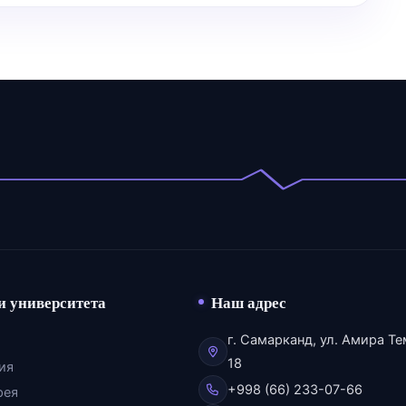
и университета
Наш адрес
г. Самарканд, ул. Амира Те
18
ия
+998 (66) 233-07-66
рея