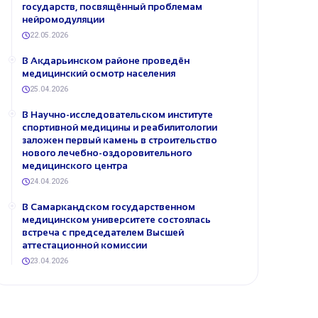
государств, посвящённый проблемам
нейромодуляции
22.05.2026
В Акдарьинском районе проведён
медицинский осмотр населения
25.04.2026
В Научно-исследовательском институте
спортивной медицины и реабилитологии
заложен первый камень в строительство
нового лечебно-оздоровительного
медицинского центра
24.04.2026
В Самаркандском государственном
медицинском университете состоялась
встреча с председателем Высшей
аттестационной комиссии
23.04.2026