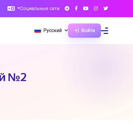
Социальные сети
Русский
Войти
ей №2