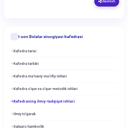
Ulashish
1-son Bolalar xirurgiyasi kafedrasi
Kafedra tarixi
Kafedra tarkibi
Kafedra ma'naviy-ma'rifiy ishlari
Kafedra o'quv va o'quv-metodik ishlari
Kafedraning ilmiy-tadqiqot ishlari
Ilmiy to'garak
Xalqaro hamkorlik