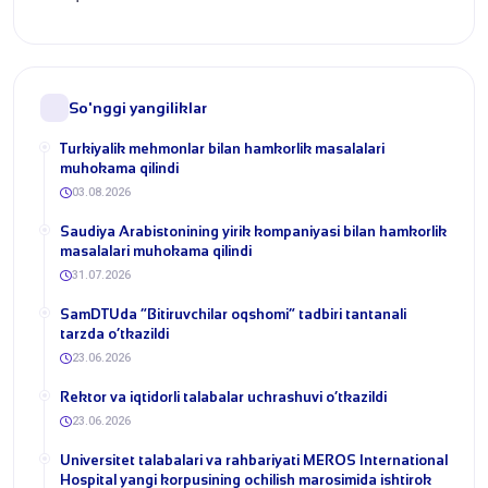
So'nggi yangiliklar
Turkiyalik mehmonlar bilan hamkorlik masalalari
muhokama qilindi
03.08.2026
​Saudiya Arabistonining yirik kompaniyasi bilan hamkorlik
masalalari muhokama qilindi
31.07.2026
​SamDTUda “Bitiruvchilar oqshomi” tadbiri tantanali
tarzda o‘tkazildi
23.06.2026
​Rektor va iqtidorli talabalar uchrashuvi o‘tkazildi
23.06.2026
Universitet talabalari va rahbariyati MEROS International
Hospital yangi korpusining ochilish marosimida ishtirok