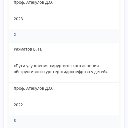
проф. Атакулов Д.О.
2023
2
Рахматов Б. Н.
«Пути улучшения хирургического лечения
обструктивного уретерогидронефроза у детей»
проф. Атакулов Д.О.
2022
3