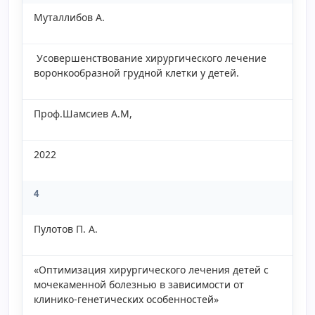
Муталлибов А.
Усовершенствование хирургического лечение
воронкообразной грудной клетки у детей.
Проф.Шамсиев А.М,
2022
4
Пулотов П. А.
«Оптимизация хирургического лечения детей с
мочекаменной болезнью в зависимости от
клинико-генетических особенностей»