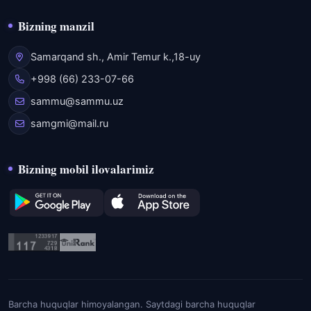
Bizning manzil
Samarqand sh., Amir Temur k.,18-uy
+998 (66) 233-07-66
sammu@sammu.uz
samgmi@mail.ru
Bizning mobil ilovalarimiz
Barcha huquqlar himoyalangan. Saytdagi barcha huquqlar