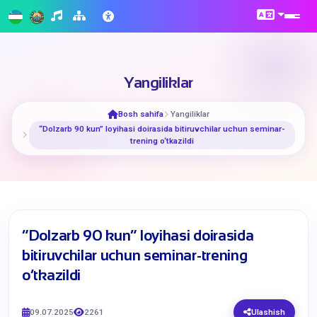
Yangiliklar
Bosh sahifa
Yangiliklar
“Dolzarb 90 kun” loyihasi doirasida bitiruvchilar uchun seminar-
trening o‘tkazildi
“Dolzarb 90 kun” loyihasi doirasida
bitiruvchilar uchun seminar-trening
o‘tkazildi
09.07.2025
2261
Ulashish