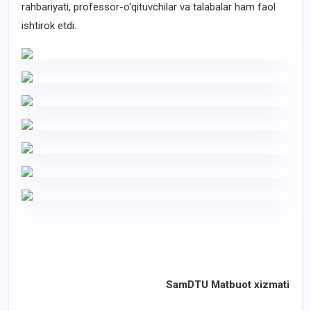
rahbariyati, professor-o‘qituvchilar va talabalar ham faol
ishtirok etdi.
SamDTU Matbuot xizmati