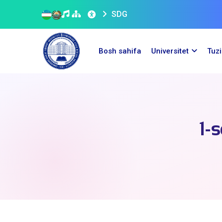
SDG
Bosh sahifa
Universitet
Tuz
1-s