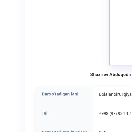
Shaxriev Abduqodi
Dars o’tadigan fani:
Bolalar xirurgiya
Tel:
+998 (97) 924 12