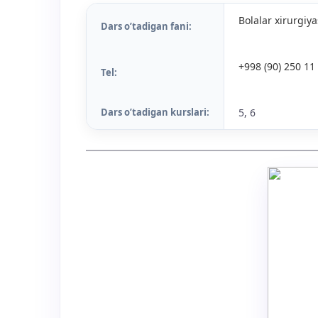
Bolalar xirurgiya
Dars o’tadigan fani:
+998 (90) 250 11
Tel:
Dars o’tadigan kurslari:
5, 6