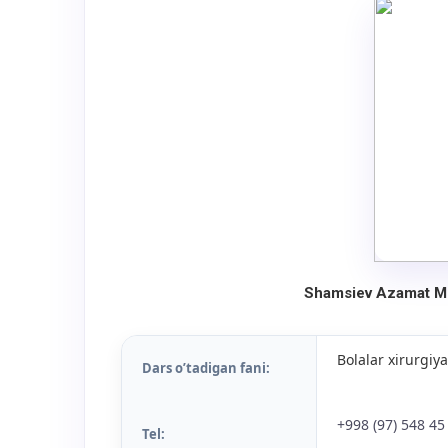
Shamsiev Azamat M
Bolalar xirurgiya
Dars o’tadigan fani:
+998 (97) 548 45
Tel: