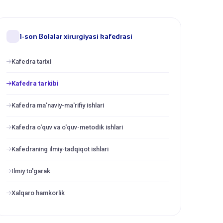
1-son Bolalar xirurgiyasi kafedrasi
Kafedra tarixi
Kafedra tarkibi
Kafedra ma'naviy-ma'rifiy ishlari
Kafedra o'quv va o'quv-metodik ishlari
Kafedraning ilmiy-tadqiqot ishlari
Ilmiy to'garak
Xalqaro hamkorlik