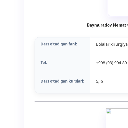
Baymuradov Nemat 
Dars o’tadigan fani:
Bolalar xirurgiya
Tel:
+998 (93) 994 89
Dars o’tadigan kurslari:
5, 6