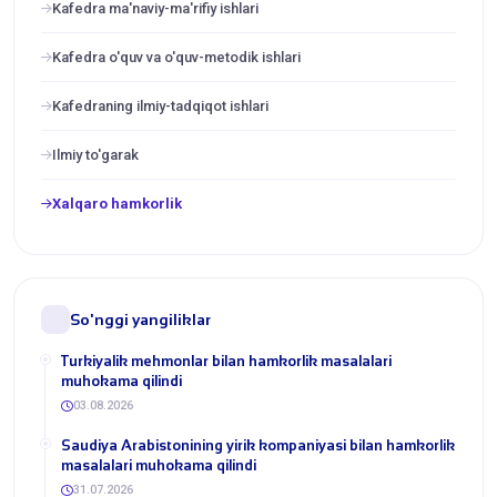
Kafedra ma'naviy-ma'rifiy ishlari
Kafedra o'quv va o'quv-metodik ishlari
Kafedraning ilmiy-tadqiqot ishlari
Ilmiy to'garak
Xalqaro hamkorlik
So'nggi yangiliklar
Turkiyalik mehmonlar bilan hamkorlik masalalari
muhokama qilindi
03.08.2026
​Saudiya Arabistonining yirik kompaniyasi bilan hamkorlik
masalalari muhokama qilindi
31.07.2026