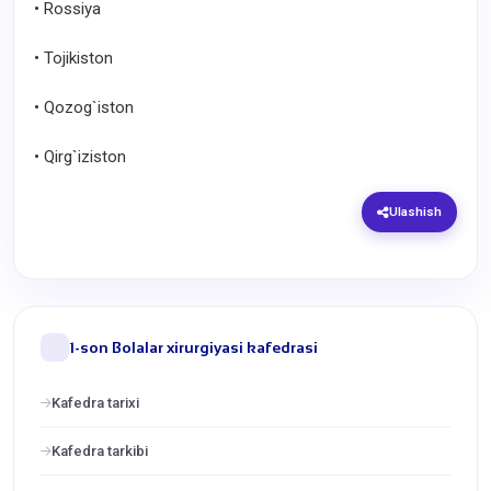
• Rossiya
• Tojikiston
• Qozog`iston
• Qirg`iziston
Ulashish
1-son Bolalar xirurgiyasi kafedrasi
Kafedra tarixi
Kafedra tarkibi