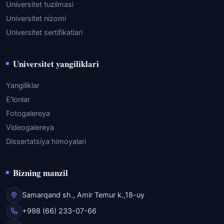
Universitet tuzilmasi
Universitet nizomi
Universitet sertifikatlari
Universitet yangiliklari
Yangiliklar
E'lonlar
Fotogalereya
Videogalereya
Dissertatsiya himoyalari
Bizning manzil
Samarqand sh., Amir Temur k.,18-uy
+998 (66) 233-07-66