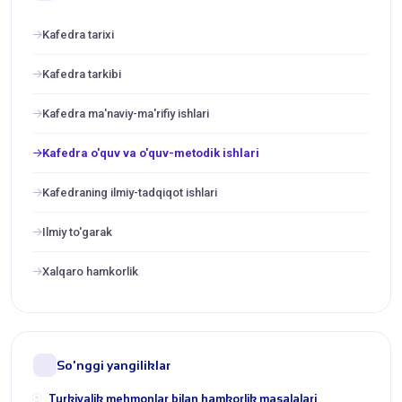
Kafedra tarixi
Kafedra tarkibi
Kafedra ma'naviy-ma'rifiy ishlari
Kafedra o'quv va o'quv-metodik ishlari
Kafedraning ilmiy-tadqiqot ishlari
Ilmiy to'garak
Xalqaro hamkorlik
So'nggi yangiliklar
Turkiyalik mehmonlar bilan hamkorlik masalalari