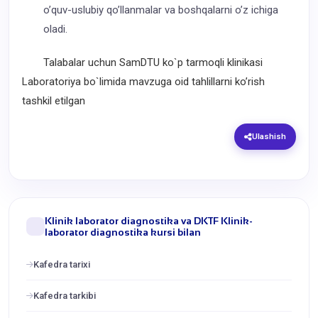
o’quv-uslubiy qo’llanmalar va boshqalarni o’z ichiga
oladi.
Talabalar uchun SamDTU ko`p tarmoqli klinikasi
Laboratoriya bo`limida mavzuga oid tahlillarni ko’rish
tashkil etilgan
Ulashish
Klinik laborator diagnostika va DKTF Klinik-
laborator diagnostika kursi bilan
Kafedra tarixi
Kafedra tarkibi