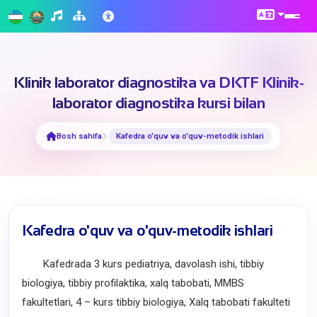
Klinik laborator diagnostika va DKTF Klinik-
laborator diagnostika kursi bilan
Bosh sahifa
Kafedra o'quv va o'quv-metodik ishlari
Kafedra o'quv va o'quv-metodik ishlari
Kafedrada 3 kurs pediatriya, davolash ishi, tibbiy
biologiya, tibbiy profilaktika, xalq tabobati, MMBS
fakultetlari, 4 – kurs tibbiy biologiya, Xalq tabobati fakulteti