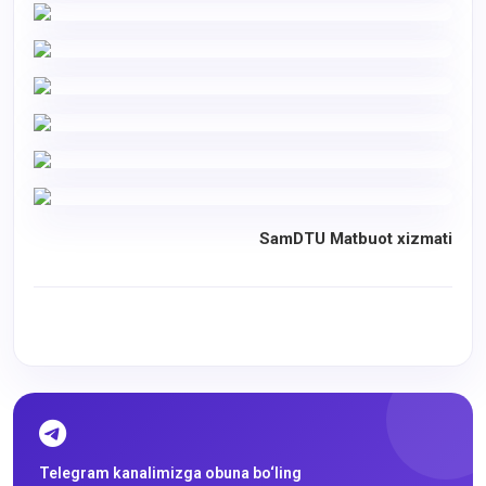
SamDTU Matbuot xizmati
Telegram kanalimizga obuna bo‘ling