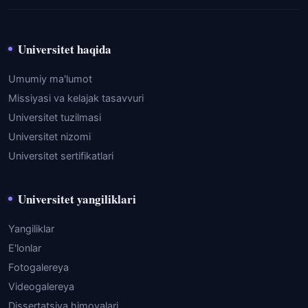
Universitet haqida
Umumiy ma'lumot
Missiyasi va kelajak tasavvuri
Universitet tuzilmasi
Universitet nizomi
Universitet sertifikatlari
Universitet yangiliklari
Yangiliklar
E'lonlar
Fotogalereya
Videogalereya
Dissertatsiya himoyalari