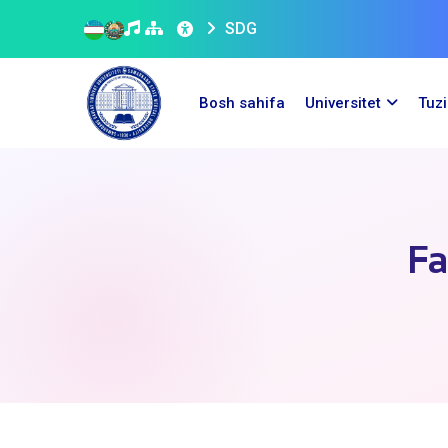
SDG
Bosh sahifa
Universitet
Tuz
Fa