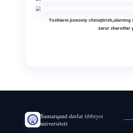
Yoshlarni jismoniy chiniqtirish,ularning sp
zarur sharoitlar 
Samarqand davlat tibbiyot
universiteti