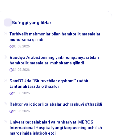
So'nggi yangiliklar
Turkiyalik mehmonlar bilan hamkorlik masalalari
muhokama qilindi
03.08.2026
​Saudiya Arabistonining yirik kompaniyasi bilan
hamkorlik masalalari muhokama qilindi
31.07.2026
​SamDTUda “Bitiruvchilar oqshomi” tadbiri
tantanali tarzda o‘tkazildi
23.06.2026
​Rektor va iqtidorli talabalar uchrashuvi o‘tkazildi
23.06.2026
Universitet talabalari va rahbariyati MEROS
International Hospital yangi korpusining ochilish
marosimida ishtirok etdi