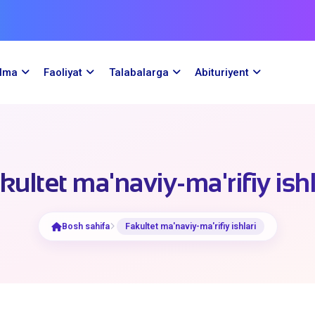
ilma
Faoliyat
Talabalarga
Abituriyent
kultet ma'naviy-ma'rifiy ishl
Bosh sahifa
Fakultet ma'naviy-ma'rifiy ishlari