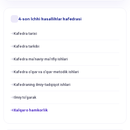
4-son Ichki kasalliklar kafedrasi
Kafedra tarixi
Kafedra tarkibi
Kafedra ma'naviy-ma'rifiy ishlari
Kafedra o'quv va o'quv-metodik ishlari
Kafedraning ilmiy-tadqiqot ishlari
Ilmiy to'garak
Xalqaro hamkorlik