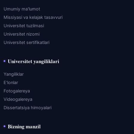
Umumiy ma'lumot
Missiyasi va kelajak tasavvuri
Universitet tuzilmasi
Universitet nizomi
Universitet sertifikatlari
Universitet yangiliklari
Yangiliklar
E'lonlar
Fotogalereya
Videogalereya
Dissertatsiya himoyalari
Bizning manzil