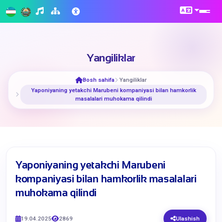
Yangiliklar
Bosh sahifa
Yangiliklar
​Yaponiyaning yetakchi Marubeni kompaniyasi bilan hamkorlik
masalalari muhokama qilindi
​Yaponiyaning yetakchi Marubeni
kompaniyasi bilan hamkorlik masalalari
muhokama qilindi
19.04.2025
2869
Ulashish