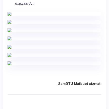
manfaatdor.
SamDTU Matbuot xizmati