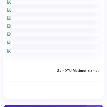
SamDTU Matbuot xizmati