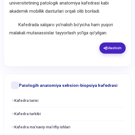
universitetining patologik anatomiya kafedrasi kabi
akademik mobillik dasturlari orqali olib boriladi.
Kafedrada xalqaro yo’nalish bo’yicha ham yuqori
malakali mutaxassislar tayyorlash yo’lga qo’yilgan.
Ulashish
Patologik anatomiya seksion-biopsiya kafedrasi
Kafedra tarixi
Kafedra tarkibi
Kafedra ma'naviy-ma'rifiy ishlari