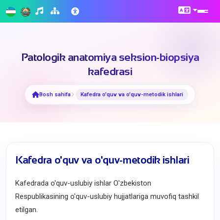
Patologik anatomiya seksion-biopsiya
kafedrasi
Bosh sahifa
Kafedra o'quv va o'quv-metodik ishlari
Kafedra o'quv va o'quv-metodik ishlari
Kafedrada o'quv-uslubiy ishlar O'zbekiston
Respublikasining o'quv-uslubiy hujjatlariga muvofiq tashkil
etilgan.