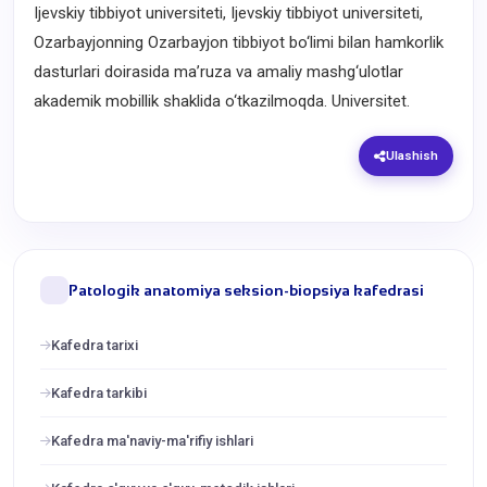
Ijevskiy tibbiyot universiteti, Ijevskiy tibbiyot universiteti,
Ozarbayjonning Ozarbayjon tibbiyot bo‘limi bilan hamkorlik
dasturlari doirasida ma’ruza va amaliy mashg‘ulotlar
akademik mobillik shaklida o‘tkazilmoqda. Universitet.
Ulashish
Patologik anatomiya seksion-biopsiya kafedrasi
Kafedra tarixi
Kafedra tarkibi
Kafedra ma'naviy-ma'rifiy ishlari