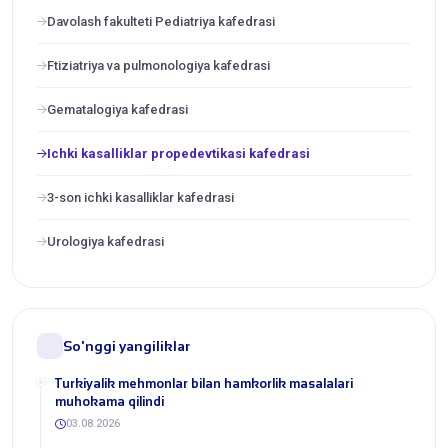
Davolash fakulteti Pediatriya kafedrasi
Ftiziatriya va pulmonologiya kafedrasi
Gematalogiya kafedrasi
Ichki kasalliklar propedevtikasi kafedrasi
3-son ichki kasalliklar kafedrasi
Urologiya kafedrasi
So'nggi yangiliklar
Turkiyalik mehmonlar bilan hamkorlik masalalari
muhokama qilindi
03.08.2026