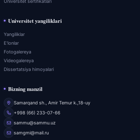
Universitet sertifikatlari
Universitet yangiliklari
Yangiliklar
E'lonlar
Fotogalereya
Videogalereya
Dissertatsiya himoyalari
Bizning manzil
Samarqand sh., Amir Temur k.,18-uy
+998 (66) 233-07-66
sammu@sammu.uz
samgmi@mail.ru