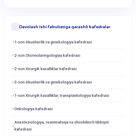
Davolash ishi fakultetiga qarashli kafedralar
1-son Akusherlik va ginekologiya kafedrasi
2-son Otorinolaringologiya kafedrasi
2-son Xirurgik kasalliklar kafedrasi
3-son Akusherlik va ginekologiya kafedrasi
1-son Xirurgik kasalliklar, transplantologiya kafedrasi
Onkologiya kafedrasi
Anesteziologiya, reanimatsiya va shoshilinch tibbiyot
kafedrasi