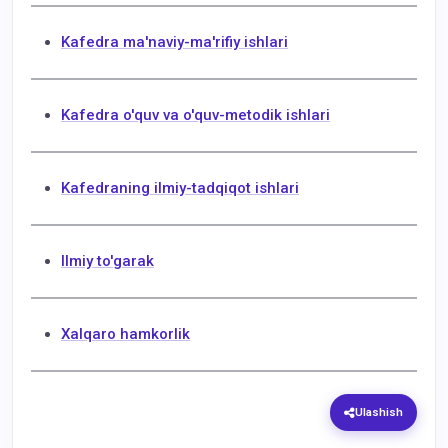
Kafedra ma'naviy-ma'rifiy ishlari
Kafedra o'quv va o'quv-metodik ishlari
Kafedraning ilmiy-tadqiqot ishlari
Ilmiy to'garak
Xalqaro hamkorlik
Ulashish