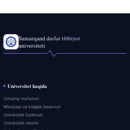
Samarqand davlat tibbiyot
universiteti
Universitet haqida
Umumiy ma'lumot
Missiyasi va kelajak tasavvuri
Universitet tuzilmasi
Universitet nizomi