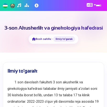
3-son Akusherlik va ginekologiya kafedrasi
Bosh sahifa
Ilmiy to'garak
Ilmiy to'garak
1 son davolash fakulteti 3 son akusherlik va
ginekologiya kafedrasi talabalar ilmiy jamiyati a'zolari soni
30 kishida iborat bo’lib, undan 13 ta talaba 17 ta klinik
ordinatorlar. 2022-2023 o’quv yili davomida reja asosida 19