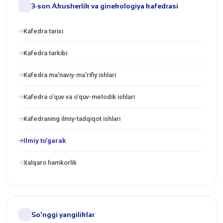
3-son Akusherlik va ginekologiya kafedrasi
Kafedra tarixi
Kafedra tarkibi
Kafedra ma'naviy-ma'rifiy ishlari
Kafedra o'quv va o'quv-metodik ishlari
Kafedraning ilmiy-tadqiqot ishlari
Ilmiy to'garak
Xalqaro hamkorlik
So'nggi yangiliklar