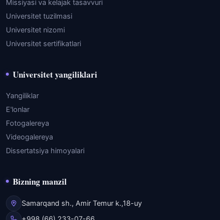
Missiyasi va kelajak tasavvuri
Universitet tuzilmasi
Universitet nizomi
Universitet sertifikatlari
Universitet yangiliklari
Yangiliklar
E'lonlar
Fotogalereya
Videogalereya
Dissertatsiya himoyalari
Bizning manzil
Samarqand sh., Amir Temur k.,18-uy
+998 (66) 233-07-66