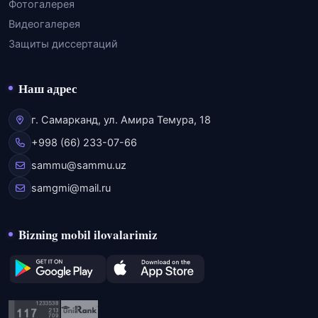
Фотогалерея
Видеогалерея
Защиты диссертаций
Наш адрес
г. Самарканд, ул. Амира Темура, 18
+998 (66) 233-07-66
sammu@sammu.uz
samgmi@mail.ru
Bizning mobil ilovalarimiz